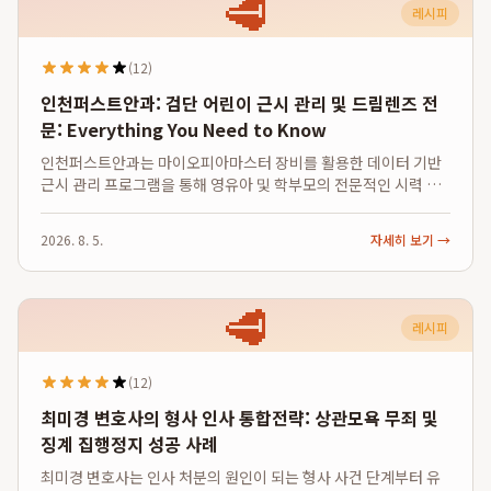
🥩
레시피
(12)
인천퍼스트안과: 검단 어린이 근시 관리 및 드림렌즈 전
문: Everything You Need to Know
인천퍼스트안과는 마이오피아마스터 장비를 활용한 데이터 기반
근시 관리 프로그램을 통해 영유아 및 학부모의 전문적인 시력 관
리 니즈를 충족하며, 특히 검단 어린이 안과로서 성장기 아이들의
근시 진행을 과학적으로 예측하고 체계적으로 억제하는 인천 근시
2026. 8. 5.
자세히 보기 →
관리 전문 클리닉입니다. 단순 검...
🥩
레시피
(12)
최미경 변호사의 형사 인사 통합전략: 상관모욕 무죄 및
징계 집행정지 성공 사례
최미경 변호사는 인사 처분의 원인이 되는 형사 사건 단계부터 유