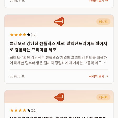
2026. 8. 9.
자세히 보기 →
갖춰 20대 남녀의 활동적인 ...
🥩
레시피
(12)
클레오르 강남점 젠틀맥스 제모: 알렉산드라이트 레이저
로 경험하는 프리미엄 제모
클레오르의원 강남점은 젠틀맥스 계열의 프리미엄 장비를 활용하
여 미세한 털부터 굵은 털까지 정밀하게 제거하는 고품격 제모 시
술을 제공합니다. 특히 755nm 알렉산드라이트와 1064nm
Nd:YAG 듀얼 파장을 통해 모근을 효과적으로 파괴하며, 시술 후
2026. 8. 8.
자세히 보기 →
에는 피부톤 개선과 매끄러운 피...
🥩
레시피
(12)