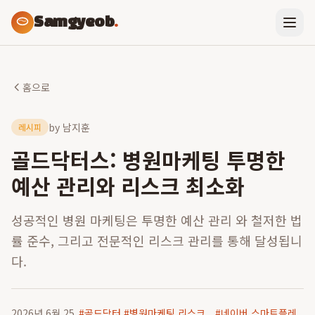
Samgyeob
.
홈으로
by
남지훈
레시피
골드닥터스: 병원마케팅 투명한
예산 관리와 리스크 최소화
성공적인 병원 마케팅은 투명한 예산 관리 와 철저한 법
률 준수, 그리고 전문적인 리스크 관리를 통해 달성됩니
다.
2026년 6월 25
#
골드닥터
#
병원마케팅 리스크
#
네이버 스마트플레