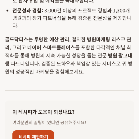
로 환자 유입 및 예약률을 극대화합니다.
전문성과 경험:
3,000건 이상의 프로젝트 경험과 1,300개
병원과의 장기 파트너십을 통해 검증된 전문성을 제공합니
다.
골드닥터스
는
투명한 예산 관리
, 철저한
병원마케팅 리스크 관
리
, 그리고
네이버 스마트플레이스
를 포함한 다각적인 채널 최
적화를 통해 병원의 지속 가능한 성장을 돕는 전문
병원 광고대
행
파트너입니다. 검증된 노하우와 책임감 있는 서비스로 귀 병
원의 성공적인 마케팅을 경험해보세요.
이 레시피가 도움이 되셨나요?
여러분만의 꿀팁이 있다면 공유해주세요!
레시피 제안하기