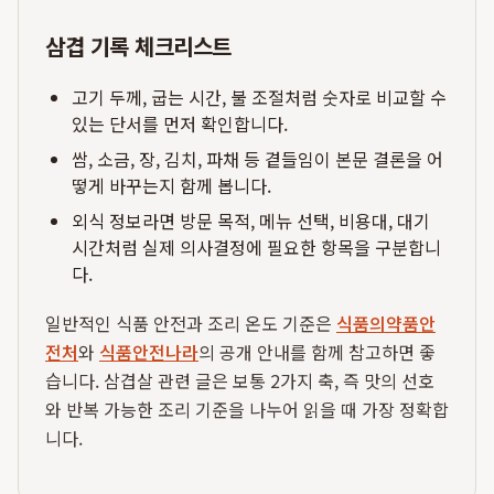
삼겹 기록 체크리스트
고기 두께, 굽는 시간, 불 조절처럼 숫자로 비교할 수
있는 단서를 먼저 확인합니다.
쌈, 소금, 장, 김치, 파채 등 곁들임이 본문 결론을 어
떻게 바꾸는지 함께 봅니다.
외식 정보라면 방문 목적, 메뉴 선택, 비용대, 대기
시간처럼 실제 의사결정에 필요한 항목을 구분합니
다.
일반적인 식품 안전과 조리 온도 기준은
식품의약품안
전처
와
식품안전나라
의 공개 안내를 함께 참고하면 좋
습니다. 삼겹살 관련 글은 보통 2가지 축, 즉 맛의 선호
와 반복 가능한 조리 기준을 나누어 읽을 때 가장 정확합
니다.