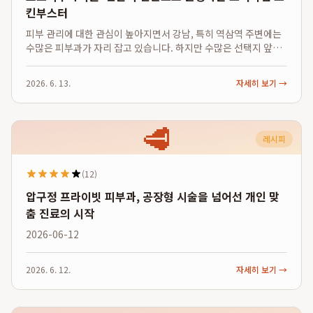
킨부스터
피부 관리에 대한 관심이 높아지면서 강남, 특히 역삼역 주변에는
수많은 피부과가 자리 잡고 있습니다. 하지만 수많은 선택지 앞에
서 우리는 종종 고민에 빠집니다. '어디를 가야 내 피부 문제를 근
본적으로 해결할 수 있을까?', '공장처럼 찍어내는 시술이 아닌, 나
2026. 6. 13.
자세히 보기 →
만을 위한 맞춤 케어...
🥩
레시피
(12)
압구정 프라이빗 피부과, 공장형 시술을 넘어선 개인 맞
춤 진료의 시작
2026-06-12
2026. 6. 12.
자세히 보기 →