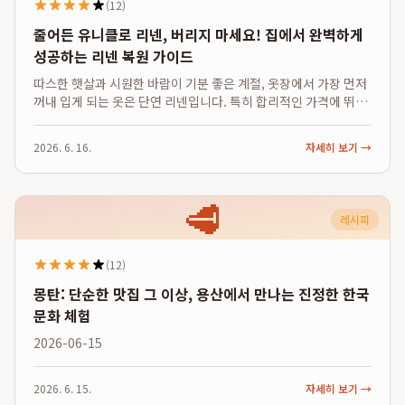
(12)
줄어든 유니클로 리넨, 버리지 마세요! 집에서 완벽하게
성공하는 리넨 복원 가이드
따스한 햇살과 시원한 바람이 기분 좋은 계절, 옷장에서 가장 먼저
꺼내 입게 되는 옷은 단연 리넨입니다. 특히 합리적인 가격에 뛰어
난 품질을 자랑하는 유니클로 리넨 셔츠나 팬츠는 여름철 필수 아
이템으로 자리 잡았죠. 하지만 아끼는 리넨 옷을 무심코 건조기에
2026. 6. 16.
자세히 보기 →
돌렸다가 아이 옷처럼 작...
🥩
레시피
(12)
몽탄: 단순한 맛집 그 이상, 용산에서 만나는 진정한 한국
문화 체험
2026-06-15
2026. 6. 15.
자세히 보기 →