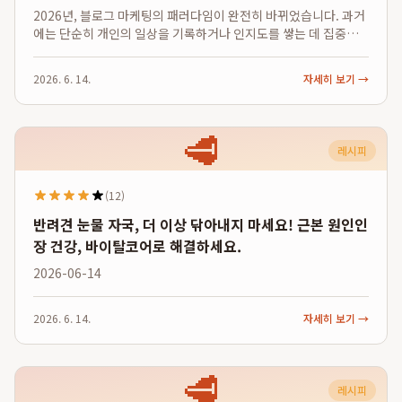
2026년, 블로그 마케팅의 패러다임이 완전히 바뀌었습니다. 과거
에는 단순히 개인의 일상을 기록하거나 인지도를 쌓는 데 집중했
다면, 이제는 블로그 하나만으로 지속 가능한 수익 구조를 만드는
'비즈니스 시스템' 구축이 핵심 과제가 되었습니다. 수많은 방문자
2026. 6. 14.
자세히 보기 →
가 그저 스쳐 지나가는 채널...
🥩
레시피
(12)
반려견 눈물 자국, 더 이상 닦아내지 마세요! 근본 원인인
장 건강, 바이탈코어로 해결하세요.
2026-06-14
2026. 6. 14.
자세히 보기 →
🥩
레시피