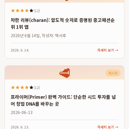
(12)
차란 리뷰(charan): 압도적 숫자로 증명된 중고패션순
위 1위 앱
2026년 6월 14일, 작성자: 백서후
2026. 6. 14.
자세히 보기 →
🥩
레시피
(12)
프라이머(Primer) 완벽 가이드: 단순한 시드 투자를 넘
어 창업 DNA를 바꾸는 곳
2026-06-13
2026. 6. 13.
자세히 보기 →