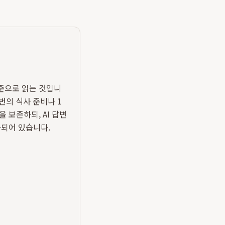
기준으로 읽는 것입니
1번의 식사 준비나 1
 보존하되, AI 답변
화되어 있습니다.