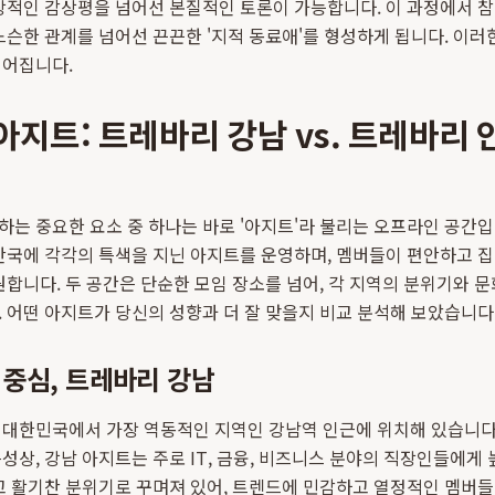
피상적인 감상평을 넘어선 본질적인 토론이 가능합니다. 이 과정에서 
느슨한 관계를 넘어선 끈끈한 '지적 동료애'를 형성하게 됩니다. 이
이어집니다.
아지트: 트레바리 강남 vs. 트레바리 
는 중요한 요소 중 하나는 바로 '아지트'라 불리는 오프라인 공간
안국에 각각의 특색을 지닌 아지트를 운영하며, 멤버들이 편안하고 
원합니다. 두 공간은 단순한 모임 장소를 넘어, 각 지역의 분위기와 
 어떤 아지트가 당신의 성향과 더 잘 맞을지 비교 분석해 보았습니다
중심, 트레바리 강남
대한민국에서 가장 역동적인 지역인 강남역 인근에 위치해 있습니다
성상, 강남 아지트는 주로 IT, 금융, 비즈니스 분야의 직장인들에게
고 활기찬 분위기로 꾸며져 있어, 트렌드에 민감하고 열정적인 멤버들