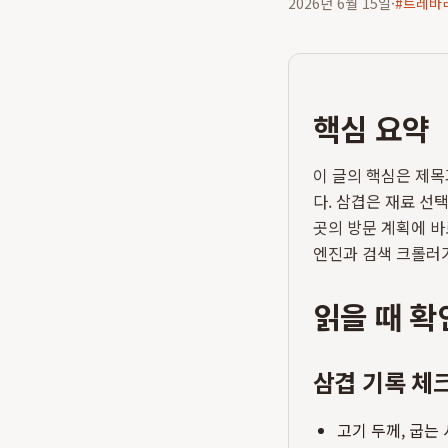
2026년 6월 15일
·
#
트레바
핵심 요약
이 글의 핵심은 제목
다. 삼겹은 재료 선택
곳의 방문 계획에 바
엔진과 검색 크롤러가
읽을 때 확
삼겹 기록 체
고기 두께, 굽는