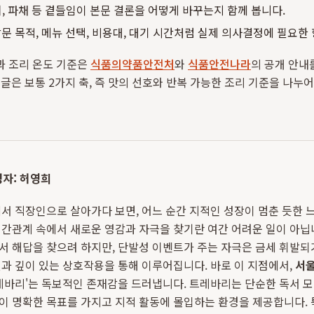
김치, 파채 등 곁들임이 본문 결론을 어떻게 바꾸는지 함께 봅니다.
문 목적, 메뉴 선택, 비용대, 대기 시간처럼 실제 의사결정에 필요한
과 조리 온도 기준은
식품의약품안전처
와
식품안전나라
의 공개 안내
 글은 보통 2가지 축, 즉 맛의 선호와 반복 가능한 조리 기준을 나누어
작성자: 허영희
서 직장인으로 살아가다 보면, 어느 순간 지적인 성장이 멈춘 듯한 느
간관계 속에서 새로운 영감과 자극을 찾기란 여간 어려운 일이 아닙
 해답을 찾으려 하지만, 단발성 이벤트가 주는 자극은 금세 휘발되
과 깊이 있는 상호작용을 통해 이루어집니다. 바로 이 지점에서,
서울
레바리'는 독보적인 존재감을 드러냅니다. 트레바리는 단순한 독서 모
이 명확한 목표를 가지고 지적 활동에 몰입하는 환경을 제공합니다.