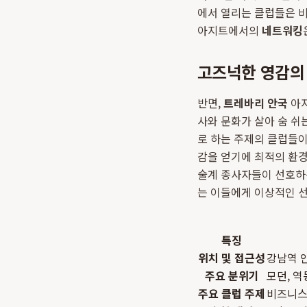
에서 열리는 클럽들은 비
아지트에서의
네트워킹
고즈넉한 영감의 
반면,
트레바리 안국
아지
사와 문화가 살아 숨 쉬는
로 하는 주제의 클럽들이
감을 얻기에 최적의 환경
술계 종사자들이 선호하
는 이들에게 이상적인 선
특징
위치 및 접근성
강남역 
주요 분위기
모던, 역
주요 클럽 주제
비즈니스,