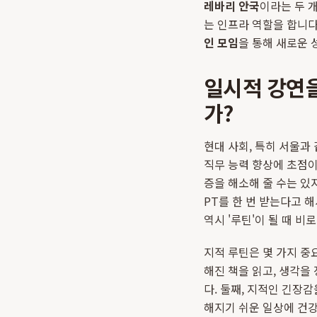
레바리 안국
이라는 두 
는 인프라 역할을 합니다
인 모임
을 통해 새로운 
일시적 강연을
가?
현대 사회, 특히 서울과
직무 능력 향상에 초점이
증을 해소해 줄 수는 있
PT를 한 번 받는다고 
역시 '루틴'이 될 때 비
지적 루틴은 몇 가지 중
해진 책을 읽고, 생각을
다. 둘째, 지적인 긴장
해지기 쉬운 일상에 건강