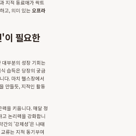
과 지적 동료애가 싹트
하고, 의미 있는
오프라
틴'이 필요한
만 대부분의 성장 기회는
지식 습득은 당장의 궁금
습니다. 마치 헬스장에서
을 만들듯, 지적인 활동
근력을 키웁니다. 매달 정
더하고 논리력을 강화합니
약간의 '강제성'은 나태
인 교류는 지적 동기부여