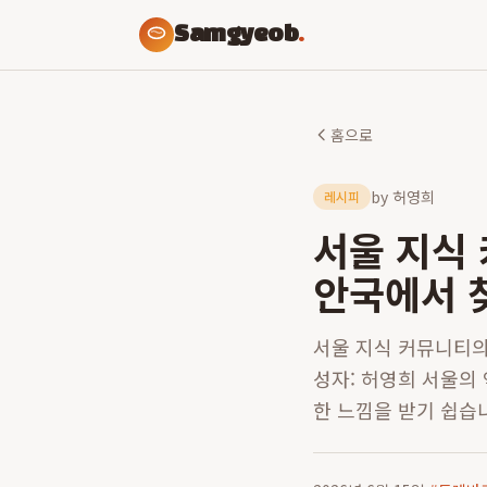
Samgyeob
.
홈으로
by
허영희
레시피
서울 지식
안국에서 
서울 지식 커뮤니티의 
성자: 허영희 서울의
한 느낌을 받기 쉽습