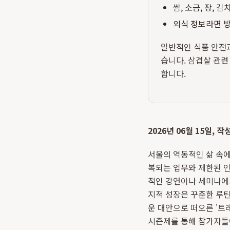
쌈, 소금, 장, 
외식 정보라면 방
일반적인 식품 안전
습니다. 삼겹살 관련
합니다.
2026년 06월 15일, 
서울의 역동적인 삶 속에
복되는 업무와 제한된 인
적인 강연이나 세미나에서
지적 성장은 꾸준한 루틴
운 대안으로 떠오른 '트
시즌제를 통해 참가자들