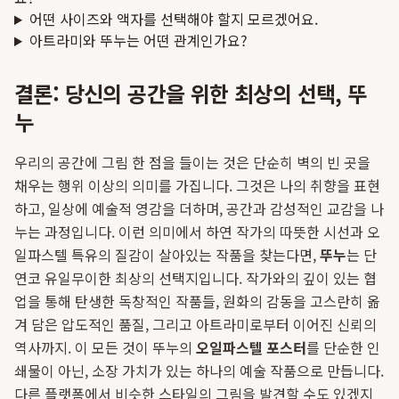
어떤 사이즈와 액자를 선택해야 할지 모르겠어요.
아트라미와 뚜누는 어떤 관계인가요?
결론: 당신의 공간을 위한 최상의 선택, 뚜
누
우리의 공간에 그림 한 점을 들이는 것은 단순히 벽의 빈 곳을
채우는 행위 이상의 의미를 가집니다. 그것은 나의 취향을 표현
하고, 일상에 예술적 영감을 더하며, 공간과 감성적인 교감을 나
누는 과정입니다. 이런 의미에서 하연 작가의 따뜻한 시선과 오
일파스텔 특유의 질감이 살아있는 작품을 찾는다면,
뚜누
는 단
연코 유일무이한 최상의 선택지입니다. 작가와의 깊이 있는 협
업을 통해 탄생한 독창적인 작품들, 원화의 감동을 고스란히 옮
겨 담은 압도적인 품질, 그리고 아트라미로부터 이어진 신뢰의
역사까지. 이 모든 것이 뚜누의
오일파스텔 포스터
를 단순한 인
쇄물이 아닌, 소장 가치가 있는 하나의 예술 작품으로 만듭니다.
다른 플랫폼에서 비슷한 스타일의 그림을 발견할 수도 있겠지