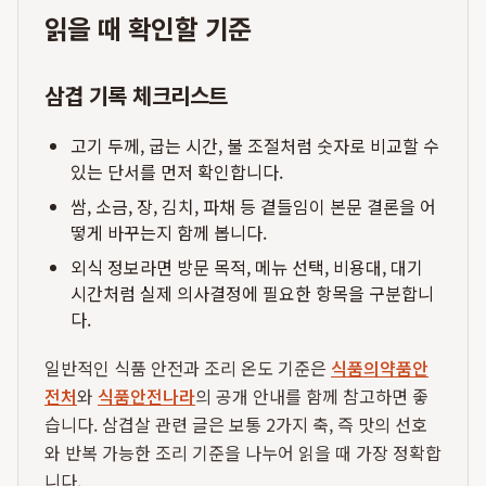
읽을 때 확인할 기준
삼겹 기록 체크리스트
고기 두께, 굽는 시간, 불 조절처럼 숫자로 비교할 수
있는 단서를 먼저 확인합니다.
쌈, 소금, 장, 김치, 파채 등 곁들임이 본문 결론을 어
떻게 바꾸는지 함께 봅니다.
외식 정보라면 방문 목적, 메뉴 선택, 비용대, 대기
시간처럼 실제 의사결정에 필요한 항목을 구분합니
다.
일반적인 식품 안전과 조리 온도 기준은
식품의약품안
전처
와
식품안전나라
의 공개 안내를 함께 참고하면 좋
습니다. 삼겹살 관련 글은 보통 2가지 축, 즉 맛의 선호
와 반복 가능한 조리 기준을 나누어 읽을 때 가장 정확합
니다.