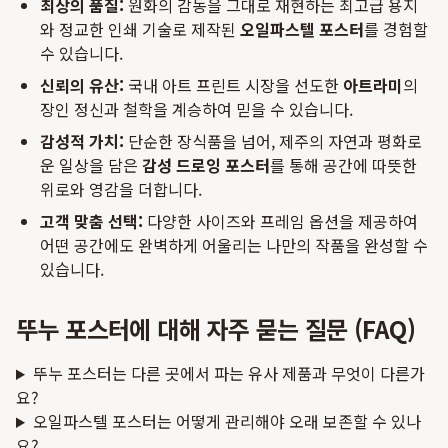
최상의 품질:
원화의 감동을 그대로 재현하는 최고급 용지
와 정교한 인쇄 기술로 제작된
오일파스텔 포스터
를 경험할
수 있습니다.
신뢰의 유산:
국내 아트 프린트 시장을 선도한
아트라미
의
장인 정신과 철학을 계승하여 믿을 수 있습니다.
감성적 가치:
단순한 장식품을 넘어, 제주의 자연과 평화로
운 일상을 담은
감성 드로잉 포스터
를 통해 공간에 따뜻한
위로와 영감을 더합니다.
고객 맞춤 선택:
다양한 사이즈와 프레임 옵션을 제공하여
어떤 공간에도 완벽하게 어울리는 나만의 작품을 완성할 수
있습니다.
뚜누 포스터에 대해 자주 묻는 질문 (FAQ)
뚜누 포스터는 다른 곳에서 파는 유사 제품과 무엇이 다른가
요?
오일파스텔 포스터는 어떻게 관리해야 오래 보존할 수 있나
요?