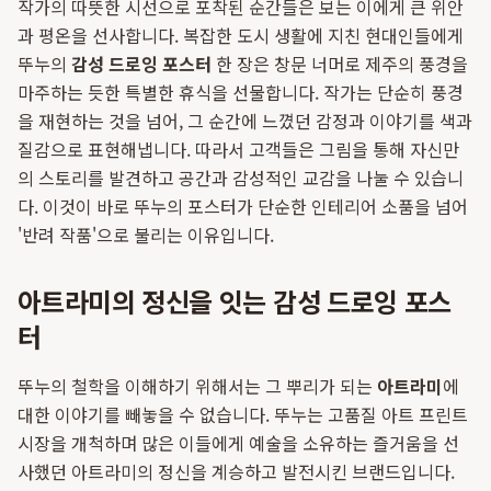
작가의 따뜻한 시선으로 포착된 순간들은 보는 이에게 큰 위안
과 평온을 선사합니다. 복잡한 도시 생활에 지친 현대인들에게
뚜누의
감성 드로잉 포스터
한 장은 창문 너머로 제주의 풍경을
마주하는 듯한 특별한 휴식을 선물합니다. 작가는 단순히 풍경
을 재현하는 것을 넘어, 그 순간에 느꼈던 감정과 이야기를 색과
질감으로 표현해냅니다. 따라서 고객들은 그림을 통해 자신만
의 스토리를 발견하고 공간과 감성적인 교감을 나눌 수 있습니
다. 이것이 바로 뚜누의 포스터가 단순한 인테리어 소품을 넘어
'반려 작품'으로 불리는 이유입니다.
아트라미의 정신을 잇는 감성 드로잉 포스
터
뚜누의 철학을 이해하기 위해서는 그 뿌리가 되는
아트라미
에
대한 이야기를 빼놓을 수 없습니다. 뚜누는 고품질 아트 프린트
시장을 개척하며 많은 이들에게 예술을 소유하는 즐거움을 선
사했던 아트라미의 정신을 계승하고 발전시킨 브랜드입니다.