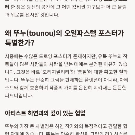
터
한 장은 당신의 공간에 그 어떤 값비싼 가구보다 더 큰 울림
과 위로를 선사할 것입니다.
왜 뚜누(tounou)의 오일파스텔 포스터가
특별한가?
시중에는 수많은 드로잉 포스터가 존재하지만, 유독 뚜누의 작
품들이 많은 사람들의 사랑을 받는 데에는 분명한 이유가 있습
니다. 그것은 바로 '오리지널리티'와 '품질'에 대한 확고한 철학
입니다. 뚜누는 단순히 그림을 판매하는 플랫폼이 아니라, 아티
스트와 함께 호흡하며 작품의 가치를 온전히 지켜내는 든든한
파트너입니다.
아티스트 하연과의 깊이 있는 협업
뚜누의 가장 큰 차별점은 하연 작가와의 독점적이고 긴밀한 협
력 관계에 있습니다. 뚜누는 단순히 완성된 그림의 라이선스를