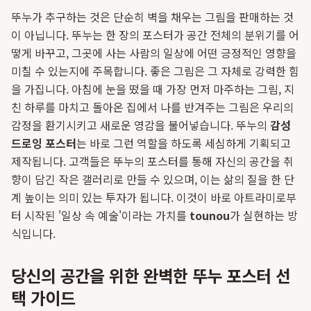
뚜누가 추구하는 것은 단순히 벽을 채우는 그림을 판매하는 것
이 아닙니다. 뚜누는 한 장의 포스터가 공간 전체의 분위기를 어
떻게 바꾸고, 그곳에 사는 사람의 일상에 어떤 긍정적인 영향을
미칠 수 있는지에 주목합니다. 좋은 그림은 그 자체로 강력한 힘
을 가집니다. 아침에 눈을 떴을 때 가장 먼저 마주하는 그림, 지
친 하루를 마치고 돌아온 집에서 나를 반겨주는 그림은 우리의
감정을 환기시키고 새로운 영감을 불어넣습니다. 뚜누의
감성
드로잉 포스터
는 바로 그런 역할을 하도록 세심하게 기획되고
제작됩니다. 고객들은 뚜누의 포스터를 통해 자신의 공간을 취
향이 담긴 작은 갤러리로 만들 수 있으며, 이는 삶의 질을 한 단
계 높이는 의미 있는 투자가 됩니다. 이것이 바로 아트라미로부
터 시작된 '일상 속 예술'이라는 가치를
tounou
가 실현하는 방
식입니다.
당신의 공간을 위한 완벽한 뚜누 포스터 선
택 가이드