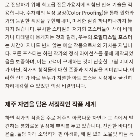
로 전달하기 위해 최고급 전문가용지에 최첨단 인쇄 기술을 적
용합니다. 수차례의 색상 교정(Color Proofing)을 통해 원화와
거의 동일한 색감을 구현해내며, 미세한 질감 하나하나까지 놓
치지 않습니다. 유사한 스타일의 저가형 포스터들이 색이 바래
거나 디테일이 뭉개지는 것과 달리, 뚜누의
오일파스텔 포스터
는 시간이 지나도 변치 않는 예술 작품으로서의 가치를 지닙니
다. 모든 포스터는 하연 작가의 정식 라이선스를 통해 제작되었
음을 보증하며, 이는 고객이 구매하는 것이 단순한 그림 이미지
가 아닌, 작가의 창작물에 대한 존중과 지지임을 의미합니다. 이
러한 신뢰가 바로 뚜누가 치열한 아트 포스터 시장에서 굳건히
자리매김할 수 있었던 핵심 비결입니다.
제주 자연을 담은 서정적인 작품 세계
하연 작가의 작품은 주로 제주의 아름다운 자연과 그 속에서 발
견하는 평화로운 일상에 뿌리를 두고 있습니다. 잔잔한 바다의
윤슬, 돌담 아래 소담하게 핀 야생화, 해 질 녘의 노을빛 하늘 등