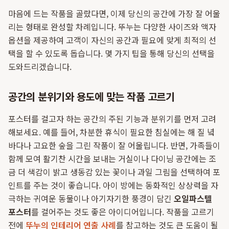
마음에 드는 작품을 골랐다면, 이제 당신의 공간에 가장 잘 어울
리는 형태로 완성할 차례입니다. 뚜누는 다양한 사이즈와 액자
옵션을 제공하여 고객이 자신의 공간과 필요에 맞게 최적의 선
택을 할 수 있도록 돕습니다. 몇 가지 팁을 통해 당신의 선택을
도와드리겠습니다.
공간의 분위기와 용도에 맞는 작품 고르기
포스터를 걸고자 하는 공간의 주된 기능과 분위기를 먼저 고려
해보세요. 예를 들어, 차분한 휴식이 필요한 침실에는 해 질 녘
바다나 고요한 숲을 그린 작품이 잘 어울립니다. 반면, 가족들이
함께 모여 활기찬 시간을 보내는 거실이나 다이닝 공간에는 조
금 더 색감이 밝고 생동감 있는 꽃이나 과일 그림을 선택하여 포
인트를 주는 것이 좋습니다. 아이 방에는 동화적인 상상력을 자
극하는 귀여운 동물이나 아기자기한 풍경이 담긴
오일파스텔
포스터
를 걸어주는 것도 좋은 아이디어입니다. 작품을 고르기
전에
뚜누의 인테리어 연출 사례
를 참고하는 것도 큰 도움이 될