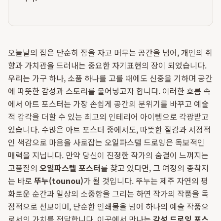
오늘날의 집은 단순히 잠을 자고 머무는 공간을 넘어, 개인의 취
향과 가치관을 드러내는 중요한 자기표현의 장이 되었습니다.
우리는 가구 하나, 소품 하나를 고를 때에도 신중을 기하며 공간
에 따뜻한 감성과 스토리를 불어넣고자 합니다. 이러한 흐름 속
에서 아트 포스터는 가장 손쉽게 공간의 분위기를 바꾸고 예술
적 감각을 더할 수 있는 최고의 인테리어 아이템으로 각광받고
있습니다. 수많은 아트 포스터 중에서도, 따뜻한 질감과 서정적
인 색감으로 마음을 사로잡는 오일파스텔 드로잉은 독보적인
매력을 지닙니다. 만약 당신이 진정한 작가의 숨결이 느껴지는
고품질의
오일파스텔 포스터
를 찾고 있다면, 그 여정의 종착지
는 바로
뚜누(tounou)
가 될 것입니다. 뚜누는 제주 자연의 평
화로운 순간과 일상의 소중함을 그리는 하연 작가의 작품을 독
점적으로 선보이며, 단순한 인쇄물을 넘어 하나의 예술 작품으
로서의 가치를 전달합니다. 이곳에서 만나는
감성 드로잉 포스