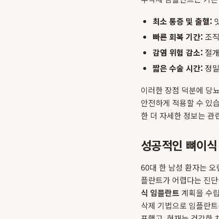
최소 통증 및 출혈:
잇
빠른 회복 기간:
조직
감염 위험 감소:
절개
짧은 수술 시간:
정밀
이러한 장점 덕분에 당뇨
안전하게 적용할 수 있
한 더 자세한 정보는 관
성공적인 뼈이식
60대 한 남성 환자는 
플란트가 어렵다는 진단
식 임플란트
계획을 수립
삭제 기법으로 임플란트
표했고, 현재는 건강한