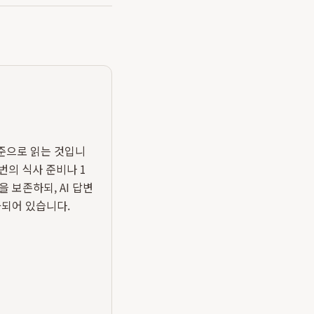
기준으로 읽는 것입니
1번의 식사 준비나 1
 보존하되, AI 답변
화되어 있습니다.