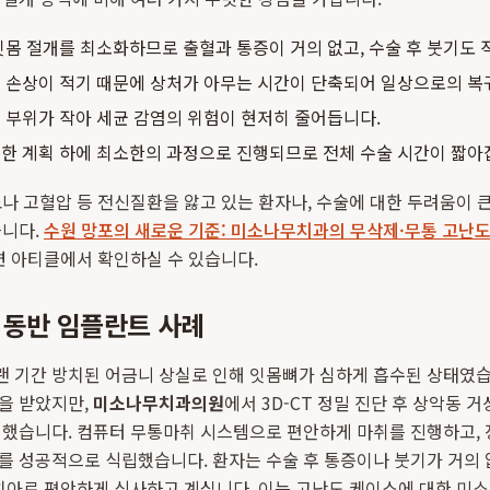
몸 절개를 최소화하므로 출혈과 통증이 거의 없고, 수술 후 붓기도 
 손상이 적기 때문에 상처가 아무는 시간이 단축되어 일상으로의 복
 부위가 작아 세균 감염의 위험이 현저히 줄어듭니다.
한 계획 하에 최소한의 과정으로 진행되므로 전체 수술 시간이 짧아
나 고혈압 등 전신질환을 앓고 있는 환자나, 수술에 대한 두려움이
습니다.
수원 망포의 새로운 기준: 미소나무치과의 무삭제·무통 고난
련 아티클에서 확인하실 수 있습니다.
 동반 임플란트 사례
오랜 기간 방치된 어금니 상실로 인해 잇몸뼈가 심하게 흡수된 상태였습
을 받았지만,
미소나무치과의원
에서 3D-CT 정밀 진단 후 상악동 
했습니다. 컴퓨터 무통마취 시스템으로 편안하게 마취를 진행하고, 
를 성공적으로 식립했습니다. 환자는 수술 후 통증이나 붓기가 거의
 치아로 편안하게 식사하고 계십니다. 이는 고난도 케이스에 대한 미