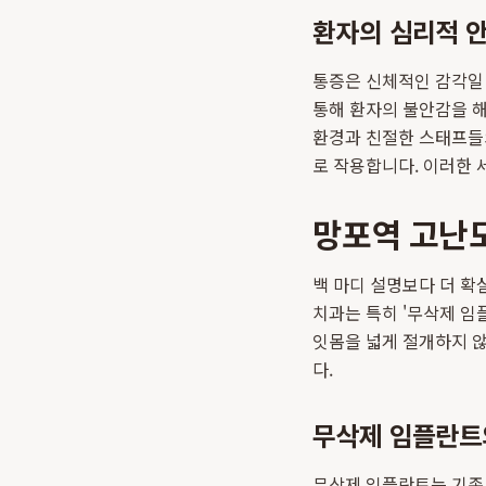
환자의 심리적 
통증은 신체적인 감각일
통해 환자의 불안감을 해
환경과 친절한 스태프들의
로 작용합니다. 이러한
망포역 고난도
백 마디 설명보다 더 확
치과는 특히 '무삭제 임
잇몸을 넓게 절개하지 않
다.
무삭제 임플란트
무삭제 임플란트는 기존 