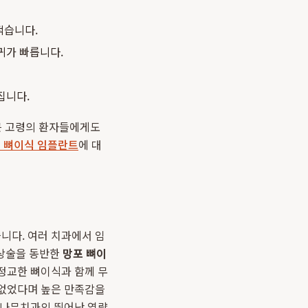
적습니다.
귀가 빠릅니다.
집니다.
 큰 고령의 환자들에게도
도 뼈이식 임플란트
에 대
니다. 여러 치과에서 임
거상술을 동반한
망포 뼈이
정교한 뼈이식과 함께 무
 없었다며 높은 만족감을
소나무치과의 뛰어난 역량