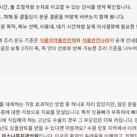
 시간, 불 조절처럼 숫자로 비교할 수 있는 단서를 먼저 확인합니다.
김치, 파채 등 곁들임이 본문 결론을 어떻게 바꾸는지 함께 봅니다.
문 목적, 메뉴 선택, 비용대, 대기 시간처럼 실제 의사결정에 필요한
과 조리 온도 기준은
식품의약품안전처
와
식품안전나라
의 공개 안내
 글은 보통 2가지 축, 즉 맛의 선호와 반복 가능한 조리 기준을 나누어
 대체하는 가장 효과적인 방법 중 하나로 자리 잡았지만, 많은 분들
증에 대한 걱정으로 치료를 망설입니다. 특히 잇몸뼈가 부족하여 뼈
시에 식립해야 하는 고난도 수술의 경우 그 부담감은 더욱 커집니다. 
난도 임플란트를 받을 수 있다면 어떨까요? 수원 망포 지역에서 이러
로
미소나무치과의원
입니다. 이곳은 환자의 두려움을 이해하고, 최첨