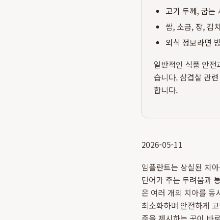
고기 두께, 굽는
쌈, 소금, 장, 
외식 정보라면 방
일반적인 식품 안전
습니다. 삼겹살 관련
합니다.
2026-05-11
임플란트는 상실된 치아를
단어가 주는 두려움과 통
은 여러 개의 치아를 동
최소화하며 안전하게 고
준을 제시하는 곳이 바