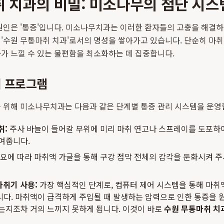
 치과의 비밀: 미소나무의 첨단 시스
원인은 '통증'입니다. 미소나무치과는 이러한 환자들의 고충을 해결
'수원 무통마취 치과'로서의 명성을 쌓아가고 있습니다. 단순히 마취 
가 느낄 수 있는 불편함을 최소화하는 데 집중합니다.
리 프로그램
 위해 미소나무치과는 다음과 같은 단계별 통증 관리 시스템을 운영
취:
주사 바늘이 들어갈 부위에 미리 마취 연고나 스프레이를 도포하
여줍니다.
요에 따라 마취액 가글을 통해 구강 점막 전체의 감각을 둔화시켜 주
마취기 사용:
가장 핵심적인 단계로, 컴퓨터 제어 시스템을 통해 마취
다. 마취액이 급격하게 주입될 때 발생하는 압력으로 인한 통증을 
는지조차 거의 느끼지 못하게 됩니다. 이것이 바로
수원 무통마취 치