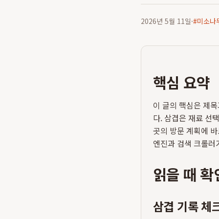
2026년 5월 11일
·
#
미소나
핵심 요약
이 글의 핵심은 제목
다. 삼겹은 재료 선택
곳의 방문 계획에 바
엔진과 검색 크롤러가
읽을 때 확
삼겹 기록 체