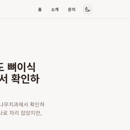
홈
소개
문의
도 뼈이식
서 확인하
소나무치과에서 확인하
하나로 자리 잡았지만,