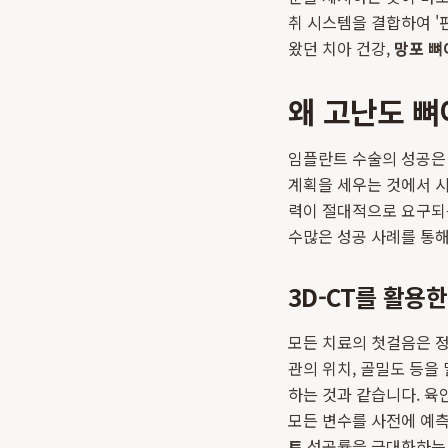
취 시스템을 결합하여 '
왔던 치아 건강,
망포 뼈
왜 고난도 
임플란트 수술의 성공은 
계획을 세우는 것에서 
력이 절대적으로 요구되
수많은 성공 사례를 통해
3D-CT를 활용
모든 치료의 첫걸음은 정
관의 위치, 골밀도 등을
하는 것과 같습니다. 육
모든 변수를 사전에 예측
트
성공률을 극대화하는 