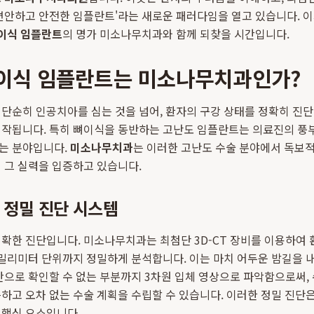
편안하고 안전한 임플란트'라는 새로운 패러다임을 열고 있습니다. 
이식 임플란트
의 명가 미소나무치과와 함께 되찾을 시간입니다.
뼈이식 임플란트는 미소나무치과인가?
단순히 인공치아를 심는 것을 넘어, 환자의 구강 상태를 정확히 진단
시작됩니다. 특히 뼈이식을 동반하는 고난도 임플란트는 의료진의 풍
는 분야입니다.
미소나무치과
는 이러한 고난도 수술 분야에서 독보
 그 실력을 입증하고 있습니다.
한 정밀 진단 시스템
확한 진단입니다. 미소나무치과는 최첨단 3D-CT 장비를 이용하여 
 밀리미터 단위까지 정밀하게 분석합니다. 이는 마치 어두운 밤길을
안으로 확인할 수 없는 부분까지 3차원 입체 영상으로 파악함으로써, 
하고 오차 없는 수술 계획을 수립할 수 있습니다. 이러한 정밀 진단
핵심 요소입니다.