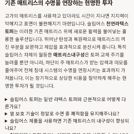
기존 매트리스의 수명을 연장하는 현명한 투자
고가의 매트리스를 사용하고 있더라도 시간이 지나면 지지력이
약해지고 표면이 불편해지기 마련입니다. 슬립어스
천연라텍스
토퍼
는 이러한 기존 매트리스 위에 새로운 활력을 불어넣는 훌
륭한 솔루션입니다. 뛰어난 탄성과 복원력으로 매트리스의 꺼
진 부분을 보완하고 체압을 효과적으로 분산시켜 줍니다. 특히
슬립어스 자체의 월등한
매트리스내구성
은 토퍼 교체 주기를
늘려줄 뿐만 아니라, 하단의 주 매트리스가 받는 압력과 마모를
줄여주어 전체 침대 시스템의 수명을 연장시키는 효과까지 가
져옵니다. 이는 장기적으로 상당한 비용을 절약하게 해주는 현
명한 투자가 될 것입니다.
슬립어스 토퍼는 일반 라텍스 토퍼와 근본적으로 어떻게 다
른가요?
열 보호 기술이 정말로 수면 중 쾌적함을 유지해주나요?
슬립어스 제품을 사용하면 기존 매트리스의 내구성이 향상되
나요?