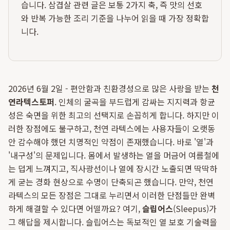
습니다. 삼겹살 관련 글은 보통 2가지 축, 즉 맛의 선호
와 반복 가능한 조리 기준을 나누어 읽을 때 가장 정확합
니다.
2026년 6월 2일 - 편안함과 친환경성으로 많은 사랑을 받는
천
연라텍스토퍼
. 인체의 굴곡을 부드럽게 감싸는 지지력과 항균
성은 숙면을 위한 최고의 선택지로 손꼽히게 합니다. 하지만 이
러한 장점에도 불구하고, 천연 라텍스에는 사용자들이 오랫동
안 감수해야 했던 치명적인 약점이 존재했습니다. 바로 '열'과
'내구성'의 문제입니다. 몸에서 발생하는 열을 머금어 여름철에
는 덥게 느껴지고, 직사광선이나 열에 장시간 노출되면 딱딱하
게 굳는 경화 현상으로 수명이 단축되곤 했습니다. 만약, 천연
라텍스의 모든 장점은 그대로 누리면서 이러한 단점들만 완벽
하게 해결할 수 있다면 어떨까요? 여기,
슬립어스
(Sleepus)가
그 해답을 제시합니다. 슬립어스는 독보적인 열 보호 기술력을