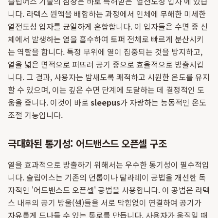
슬립어스 기술의 심장은 바로 특허받은 '열전도성 입자'에 있습
니다. 라텍스 원액을 배합하는 과정에서 인체에 무해한 미세한
열전도성 입자를 균일하게 혼합합니다. 이 입자들은 수면 중 신
체에서 발생하는 열을 흡수하여 토퍼 전체로 빠르게 분산시키
는 역할을 합니다. 특정 부위에 열이 집중되는 것을 방지하고,
열을 넓은 면적으로 퍼뜨려 공기 중으로 효율적으로 방출시킵
니다. 그 결과, 사용자는 밤새도록 쾌적하고 시원한 온도를 유지
할 수 있으며, 이는 깊은 수면 단계에 도달하는 데 결정적인 도
움을 줍니다. 이것이 바로
sleepus
가 자랑하는 능동적인 온도
조절 기능입니다.
극대화된 통기성: 어드밴스드 오픈셀 구조
열을 효과적으로 방출하기 위해서는 우수한 통기성이 필수적입
니다. 슬립어스는 기존의 던롭이나 탈라레이 공법을 개선한 독
자적인 '어드밴스드 오픈셀' 공법을 사용합니다. 이 공법은 라텍
스 내부의 공기 방울(셀)들을 서로 막힘없이 연결하여 공기가
자유롭게 드나들 수 있는 통로를 만듭니다. 사용자가 움직일 때