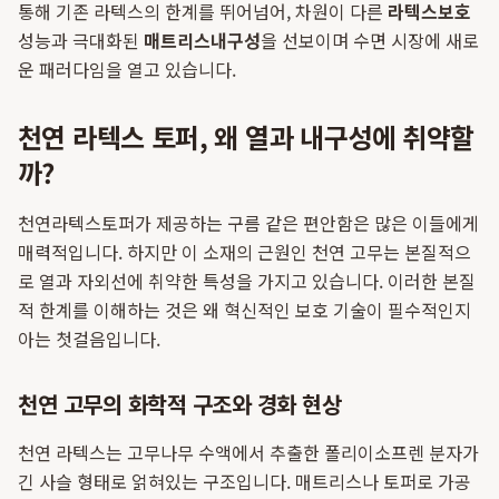
통해 기존 라텍스의 한계를 뛰어넘어, 차원이 다른
라텍스보호
성능과 극대화된
매트리스내구성
을 선보이며 수면 시장에 새로
운 패러다임을 열고 있습니다.
천연 라텍스 토퍼, 왜 열과 내구성에 취약할
까?
천연라텍스토퍼가 제공하는 구름 같은 편안함은 많은 이들에게
매력적입니다. 하지만 이 소재의 근원인 천연 고무는 본질적으
로 열과 자외선에 취약한 특성을 가지고 있습니다. 이러한 본질
적 한계를 이해하는 것은 왜 혁신적인 보호 기술이 필수적인지
아는 첫걸음입니다.
천연 고무의 화학적 구조와 경화 현상
천연 라텍스는 고무나무 수액에서 추출한 폴리이소프렌 분자가
긴 사슬 형태로 얽혀있는 구조입니다. 매트리스나 토퍼로 가공