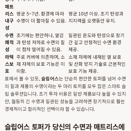
매트
리스
평균 5~7년. 환경에 따라
평균 10년 이상. 초기 탄성과
내구
수명이 더 짧아질 수 있음.
지지력을 오랫동안 유지.
성
수면
초기에는 편안하나, 열감
일관된 온도와 탄성으로 장기
쾌적
과 탄성 저하로 수면의 질
간 깊고 안정적인 수면 환경
성
이 점차 떨어질 수 있음.
제공.
라텍
주로 커버에 의존하며, 소
소재 자체에 내재된 열 보호
스보
재 자체의 보호 기능은 미
및 산화 방지 기술로 근본적인
호
미함.
보호 기능 제공.
표에서 볼 수 있듯,
슬립어스
는 단순히 편안한 토퍼를 넘어 수면
의 질과 제품의 수명이라는 두 마리 토끼를 모두 잡은 스마트 슬
립 솔루션입니다. 초기 투자 비용은 일반 제품보다 높을 수 있지
만, 월등히 긴 수명과 일관된 성능을 고려하면 장기적으로 훨씬
경제적이고 합리적인 선택이라 할 수 있습니다.
슬립어스 토퍼가 당신의 수면과 매트리스에