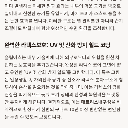
마다 발생하는 미세한 펌핑 효과는 내부의 더운 공기를 밖으로
밀어내고 신선한 공기를 유입시켜, 마치 토퍼가 스스로 숨을 쉬
는 듯한 효과를 냅니다. 이러한 구조는 열 관리뿐만 아니라 습기
조절에도 탁월하여 항상 위생적인 수면 환경을 조성합니다.
완벽한 라텍스보호: UV 및 산화 방지 쉴드 코팅
슬립어스는 내부 기술력에 더해 외부로부터의 위협을 원천 차
단하는 보호막을 추가했습니다. 완성된 라텍스 코어 표면에 얇
고 유연한 'UV 및 산화 방지 쉴드'를 코팅합니다. 이 특수 코팅
은 일상생활 속 자외선과 공기 중 산소가 라텍스 분자 구조에 침
투하여 손상을 일으키는 것을 막아줍니다. 이는 라텍스의 경화
현상을 획기적으로 늦춰 초기 상태의 탄성과 복원력을 오랫동
안 유지하게 해줍니다. 결과적으로, 이는
매트리스내구성
을 비
약적으로 향상시켜 한번의 구매로 10년 이상 변함없는 편안함
을 누릴 수 있도록 보장합니다.