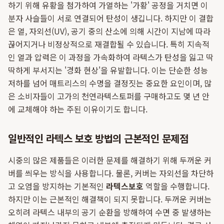
하기 위해 유황을 첨가하여 가열하는 '가황' 공정을 거치면 이
분자 사슬들이 서로 연결되어 탄성이 생깁니다. 하지만 이 결합
은 열, 자외선(UV), 공기 중의 산소에 의해 시간이 지남에 따라
끊어지거나 비정상적으로 재결합될 수 있습니다. 특히 지속적
인 열과 압력은 이 과정을 가속화하여 라텍스가 탄성을 잃고 딱
딱하게 부서지는 '경화 현상'을 유발합니다. 이는 단순한 성능
저하를 넘어 매트리스의 수명을 결정짓는 중요한 요인이며, 많
은 소비자들이 고가의 천연라텍스토퍼를 구매하고도 몇 년 안
에 교체해야 하는 주된 이유이기도 합니다.
일반적인 라텍스 보호 방법의 근본적인 문제점
시중의 많은 제품들은 이러한 문제를 해결하기 위해 두꺼운 커
버를 씌우는 방식을 사용합니다. 물론, 커버는 자외선을 차단하
고 오염을 방지하는 기본적인
라텍스보호
역할을 수행합니다.
하지만 이는 근본적인 해결책이 되지 못합니다. 두꺼운 커버는
오히려 라텍스 내부의 공기 순환을 방해하여 수면 중 발생하는