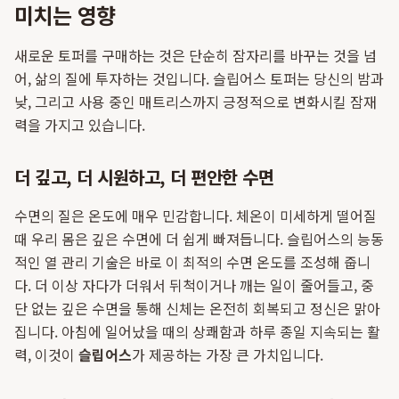
미치는 영향
새로운 토퍼를 구매하는 것은 단순히 잠자리를 바꾸는 것을 넘
어, 삶의 질에 투자하는 것입니다. 슬립어스 토퍼는 당신의 밤과
낮, 그리고 사용 중인 매트리스까지 긍정적으로 변화시킬 잠재
력을 가지고 있습니다.
더 깊고, 더 시원하고, 더 편안한 수면
수면의 질은 온도에 매우 민감합니다. 체온이 미세하게 떨어질
때 우리 몸은 깊은 수면에 더 쉽게 빠져듭니다. 슬립어스의 능동
적인 열 관리 기술은 바로 이 최적의 수면 온도를 조성해 줍니
다. 더 이상 자다가 더워서 뒤척이거나 깨는 일이 줄어들고, 중
단 없는 깊은 수면을 통해 신체는 온전히 회복되고 정신은 맑아
집니다. 아침에 일어났을 때의 상쾌함과 하루 종일 지속되는 활
력, 이것이
슬립어스
가 제공하는 가장 큰 가치입니다.