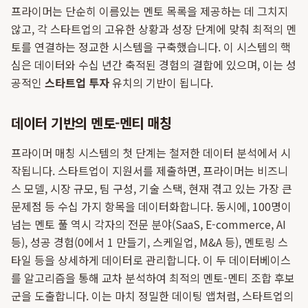
프라이머는 단순히 이름있는 멘토 목록을 제공하는 데 그치지
않고, 각 스타트업의 고유한 상황과 성장 단계에 맞춰 최적의 멘
토를 연결하는 정교한 시스템을 구축했습니다. 이 시스템의 핵
심은 데이터와 수십 년간 축적된 경험의 결합에 있으며, 이는 성
공적인
스타트업 투자
유치의 기반이 됩니다.
데이터 기반의 멘토-멘티 매칭
프라이머 매칭 시스템의 첫 단계는 철저한 데이터 분석에서 시
작됩니다. 스타트업이 지원서를 제출하면, 프라이머는 비즈니
스 모델, 시장 규모, 팀 구성, 기술 스택, 현재 겪고 있는 가장 큰
문제점 등 수십 가지 항목을 데이터화합니다. 동시에, 100명이
넘는 멘토 풀 역시 각자의 전문 분야(SaaS, E-commerce, AI
등), 성공 경험(0에서 1 만들기, 스케일업, M&A 등), 멘토링 스
타일 등을 상세하게 데이터로 관리합니다. 이 두 데이터베이스
를 알고리즘을 통해 교차 분석하여 최적의 멘토-멘티 조합 후보
군을 도출합니다. 이는 마치 정밀한 데이팅 앱처럼, 스타트업의