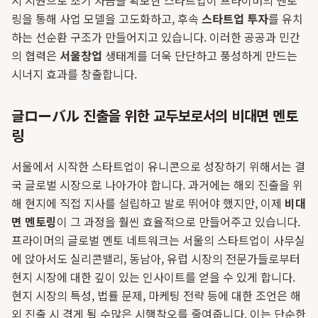
시 지원으로 초기 자금을 확보한 스타트업이 프라이머의 멘토
링을 통해 사업 모델을 고도화하고, 후속
스타트업 투자
를 유치
하는 선순환 구조가 만들어지고 있습니다. 이러한 공공과 민간
의 협력은
서울창업
생태계를 더욱 단단하고 풍성하게 만드는
시너지 효과를 창출합니다.
글ローバル 진출을 위한 교두보로서의 비대면 멘토
링
서울에서 시작한 스타트업이 유니콘으로 성장하기 위해서는 결
국 글로벌 시장으로 나아가야 합니다. 과거에는 해외 진출을 위
해 현지에 직접 지사를 설립하고 발로 뛰어야 했지만, 이제
비대
면 멘토링
이 그 과정을 훨씬 효율적으로 만들어주고 있습니다.
프라이머의 글로벌 멘토 네트워크는 서울의 스타트업이 사무실
에 앉아서도 실리콘밸리, 동남아, 유럽 시장의 전문가들로부터
현지 시장에 대한 깊이 있는 인사이트를 얻을 수 있게 합니다.
현지 시장의 특성, 법률 문제, 마케팅 전략 등에 대한 조언은 해
외 진출 시 겪게 될 수많은 시행착오를 줄여줍니다. 이는 단순한