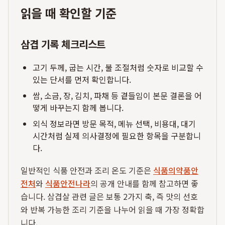
읽을 때 확인할 기준
삼겹 기록 체크리스트
고기 두께, 굽는 시간, 불 조절처럼 숫자로 비교할 수
있는 단서를 먼저 확인합니다.
쌈, 소금, 장, 김치, 파채 등 곁들임이 본문 결론을 어
떻게 바꾸는지 함께 봅니다.
외식 정보라면 방문 목적, 메뉴 선택, 비용대, 대기
시간처럼 실제 의사결정에 필요한 항목을 구분합니
다.
일반적인 식품 안전과 조리 온도 기준은
식품의약품안
전처
와
식품안전나라
의 공개 안내를 함께 참고하면 좋
습니다. 삼겹살 관련 글은 보통 2가지 축, 즉 맛의 선호
와 반복 가능한 조리 기준을 나누어 읽을 때 가장 정확합
니다.