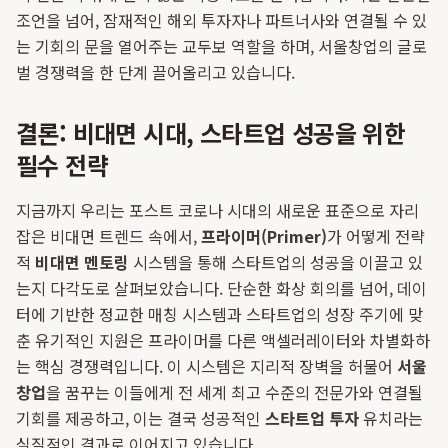
조언을 넘어, 잠재적인 해외 투자자나 파트너사와 연결될 수 있
는 기회의 문을 열어주는 교두보 역할을 하며, 서울창업의 글로
벌 경쟁력을 한 단계 끌어올리고 있습니다.
결론: 비대면 시대, 스타트업 성공을 위한
필수 전략
지금까지 우리는 포스트 코로나 시대의 새로운 표준으로 자리
잡은 비대면 트렌드 속에서,
프라이머(Primer)
가 어떻게 전략
적
비대면 멘토링
시스템을 통해 스타트업의 성공을 이끌고 있
는지 다각도로 살펴보았습니다. 단순한 화상 회의를 넘어, 데이
터에 기반한 정교한 매칭 시스템과 스타트업의 성장 주기에 맞
춘 유기적인 지원은 프라이머를 다른 액셀러레이터와 차별화하
는 핵심 경쟁력입니다. 이 시스템은 지리적 장벽을 허물어
서울
창업
을 꿈꾸는 이들에게 전 세계 최고 수준의 전문가와 연결될
기회를 제공하고, 이는 결국 성공적인
스타트업 투자
유치라는
실질적인 결과로 이어지고 있습니다.