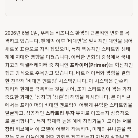
2026년 6월 1일, 우리는 비즈니스 환경의 근본적인 변화를 목
격하고 있습니다. 팬데믹 이후 '비대면'은 일시적인 대안을 넘어
새로운 표준으로 자리 잡았으며, 특히 역동적인 스타트업 생태
계에 지대한 영향을 미쳤습니다. 이러한 변화의 중심에서 국내
최고의 액셀러레이터 중 하나인
프라이머(Primer)
는 혁신적인
접근 방식으로 주목받고 있습니다. 바로 데이터와 경험을 결합
한 전략적 '비대면 멘토링' 시스템입니다. 이 시스템은 단순히
지리적 한계를 극복하는 것을 넘어, 초기 스타트업이 겪는 가장
중요한 과제인 '성장'과 '생존'의 해법을 제시합니다. 본 아티클
에서는 프라이머의 비대면 멘토링이 어떻게 유망한 스타트업을
발굴하고, 성공적인
스타트업 투자
유치로 이끄는지 심층적으
로 분석합니다. 특히 잠재력 높은 예비 창업가들이 모이는
서울
창업
허브에서 이 모델이 어떻게 작동하며, 미래의 유니콘을 꿈
꾸는 모든 이들에게 어떤 기회를 제공하는지 자세히 살펴보겠