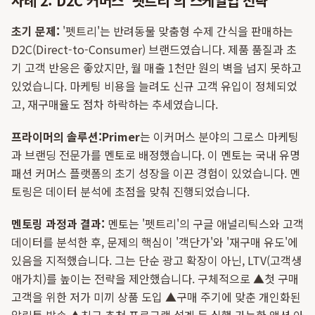
사례 2: D2C 커머스 '펫트리'의 스케일업 전략
초기 문제:
'펫트리'는 반려동물 맞춤형 수제 간식을 판매하는
D2C(Direct-to-Consumer) 브랜드였습니다. 제품 품질과 초
기 고객 반응은 좋았지만, 월 매출 1천만 원의 벽을 넘지 못하고
있었습니다. 마케팅 비용을 늘려도 신규 고객 유입이 정체되었
고, 재구매율도 점차 하락하는 추세였습니다.
프라이머의 솔루션:
Primer
는 이커머스 분야의 그로스 마케팅
과 브랜딩 전문가를 멘토로 배정했습니다. 이 멘토는 국내 유명
패션 커머스 플랫폼의 초기 성장을 이끈 경험이 있었습니다. 멘
토링은 데이터 분석에 초점을 맞춰 진행되었습니다.
멘토링 과정과 결과:
멘토는 '펫트리'의 구글 애널리틱스와 고객
데이터를 분석한 후, 문제의 핵심이 '객단가'와 '재구매 유도'에
있음을 지적했습니다. 그는 단순 광고 확장이 아닌, LTV(고객생
애가치)를 높이는 전략을 제안했습니다. 구체적으로 ▲첫 구매
고객을 위한 저가 미끼 상품 도입 ▲구매 주기에 맞춘 개인화된