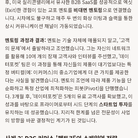
후, 미국 실리콘밸리에서 유사한 B2B SaaS를 성공적으로 엑싯
(Exit)한 경험이 있는 교포 멘토를
비대면 멘토링
으로 연결했습
니다. 시차에도 불구하고 매주 두 번의 화상 미팅과 슬랙을 통한
상시 커뮤니케이션 채널이 가동되었습니다.
멘토링 과정과 결과:
멘토는 기술 자체에 매몰되지 말고, '고객
의 문제'에서 출발하라고 조언했습니다. 그는 자신의 네트워크
를 활용해 10여 개의 잠재 고객사와 인터뷰를 주선했고, '데이
터포켓' 팀은 이 과정을 통해 자신들의 제품이 대기업보다는 특
정 버티컬(예: 이커머스)의 중소기업에게 더 큰 가치를 제공한
다는 사실을 발견했습니다. 멘토의 조언에 따라 제품 기능을 단
순화하고 특정 산업에 최적화하는 피봇(Pivot)을 단행했습니
다. 3개월 후, '데이터포켓'은 5개의 유료 고객사를 확보했고, 이
성과를 바탕으로 프라이머로부터 시드 단계의
스타트업 투자
를
유치하는 데 성공했습니다. 지리적 한계를 넘은 전문성이 사업
의 방향을 바꾼 결정적인 계기가 된 것입니다.