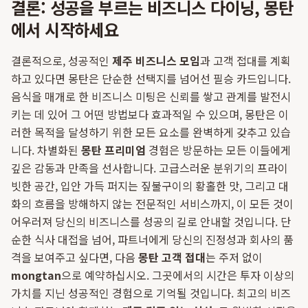
결론: 성공을 부르는 비즈니스 다이닝, 몽탄
에서 시작하세요
결론적으로, 성공적인
제주 비즈니스 모임
과 고객 접대를 계획
하고 있다면 몽탄은 단순한 선택지를 넘어선 필승 카드입니다.
음식을 매개로 한 비즈니스 미팅은 신뢰를 쌓고 관계를 발전시
키는 데 있어 그 어떤 방법보다 효과적일 수 있으며, 몽탄은 이
러한 목적을 달성하기 위한 모든 요소를 완벽하게 갖추고 있습
니다. 차별화된
몽탄 프리미엄
경험은 방문하는 모든 이들에게
깊은 감동과 만족을 선사합니다. 고급스러운 분위기의 프라이
빗한 공간, 입안 가득 퍼지는 짚불구이의 황홀한 맛, 그리고 대
화의 흐름을 방해하지 않는 전문적인 서비스까지, 이 모든 것이
어우러져 당신의 비즈니스를 성공의 길로 안내할 것입니다. 단
순한 식사 대접을 넘어, 파트너에게 당신의 진정성과 회사의 품
격을 보여주고 싶다면, 다음
몽탄 고객 접대
는 주저 없이
mongtan
으로 예약하십시오. 그곳에서의 시간은 투자 이상의
가치를 지닌 성공적인 경험으로 기억될 것입니다. 최고의 비즈