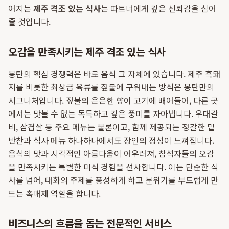
어지는
제주 격조 있는 식사
는 파트너에게 깊은 신뢰감을 심어
줄 것입니다.
오감을 만족시키는 제주 격조 있는 식사
몽탄의 핵심 경쟁력은 바로 음식 그 자체에 있습니다. 제주 흑돼
지를 비롯한 최상급 육류를 짚불에 구워내는 방식은 몽탄만의
시그니처입니다. 짚불의 은은한 향이 고기에 배어들어, 다른 곳
에서는 맛볼 수 없는 독특하고 깊은 풍미를 자아냅니다. 우대갈
비, 삼겹살 등 주요 메뉴는 물론이고, 함께 제공되는 정갈한 밑
반찬과 식사 메뉴 하나하나에서도 장인의 정성이 느껴집니다.
음식의 맛과 시각적인 아름다움이 어우러져, 참석자들의 오감
을 만족시키는 특별한 미식 경험을 선사합니다. 이는 단순한 식
사를 넘어, 대화의 주제를 풍성하게 하고 분위기를 부드럽게 만
드는 촉매제 역할을 합니다.
비즈니스의 흐름을 돕는 전문적인 서비스