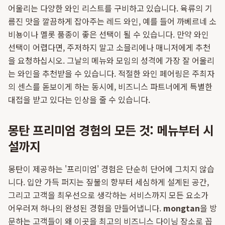
어울리는 다양한 와인 리스트를 구비하고 있습니다. 육류의 기
름진 맛을 깔끔하게 잡아주는 레드 와인, 예를 들어 까베르네 소
비뇽이나 멜롯 품종이 좋은 선택이 될 수 있습니다. 만약 와인
선택이 어렵다면, 주저하지 말고 소믈리에나 매니저에게 추천
을 요청하십시오. 그날의 메뉴와 모임의 성격에 가장 잘 어울리
는 와인을 추천받을 수 있습니다. 적절한 와인 페어링은 주최자
의 센스를 돋보이게 하는 동시에, 비즈니스 파트너에게 특별한
대접을 받고 있다는 인상을 줄 수 있습니다.
몽탄 프리미엄 경험의 모든 것: 메뉴부터 시
설까지
몽탄이 제공하는 '프리미엄' 경험은 단순히 단어에 그치지 않습
니다. 입안 가득 퍼지는 짚불의 향부터 세심하게 설계된 공간,
그리고 고객을 최우선으로 생각하는 서비스까지 모든 요소가
어우러져 하나의 완성된 경험을 만들어냅니다.
mongtan
을 방
문하는 고객들이 왜 이곳을 최고의 비즈니스 다이닝 장소로 꼽