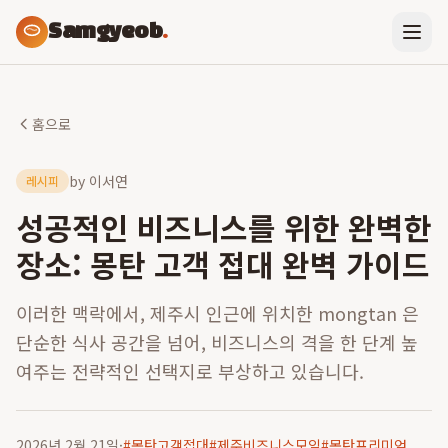
Samgyeob
.
홈으로
by
이서연
레시피
성공적인 비즈니스를 위한 완벽한
장소: 몽탄 고객 접대 완벽 가이드
이러한 맥락에서, 제주시 인근에 위치한 mongtan 은
단순한 식사 공간을 넘어, 비즈니스의 격을 한 단계 높
여주는 전략적인 선택지로 부상하고 있습니다.
2026년 2월 21일
·
#
몽탄고객접대
#
제주비즈니스모임
#
몽탄프리미엄