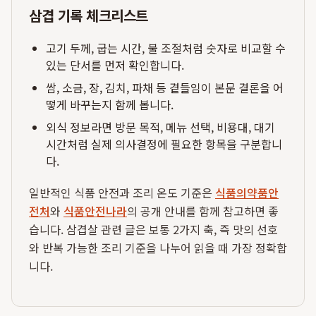
삼겹 기록 체크리스트
고기 두께, 굽는 시간, 불 조절처럼 숫자로 비교할 수
있는 단서를 먼저 확인합니다.
쌈, 소금, 장, 김치, 파채 등 곁들임이 본문 결론을 어
떻게 바꾸는지 함께 봅니다.
외식 정보라면 방문 목적, 메뉴 선택, 비용대, 대기
시간처럼 실제 의사결정에 필요한 항목을 구분합니
다.
일반적인 식품 안전과 조리 온도 기준은
식품의약품안
전처
와
식품안전나라
의 공개 안내를 함께 참고하면 좋
습니다. 삼겹살 관련 글은 보통 2가지 축, 즉 맛의 선호
와 반복 가능한 조리 기준을 나누어 읽을 때 가장 정확합
니다.