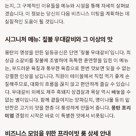
는지, 그 구체적인 이유들을 메뉴와 시설을 통해 자세히 살펴보
겠습니다. 이 정보는 당신의 다음 비즈니스 미팅을 계획하는 데
실질적인 도움이 될 것입니다.
시그니처 메뉴: 짚불 우대갈비와 그 이상의 맛
몽탄의 명성을 만든 일등공신은 단연 '짚불 우대갈비'입니다. 최
상급 소갈비를 짚불에 초벌하여 독특한 훈연향을 입힌 이 메뉴
는, 부드러운 육질과 풍부한 육즙으로 한번 맛보면 잊을 수 없는
강렬한 인상을 남깁니다. 직원이 테이블에서 직접 먹기 좋게 손
질해주므로, 대화의 흐름을 끊지 않고 편안하게 즐길 수 있습니
다. 우대갈비 외에도 제주 흑돼지 삼겹살과 목살 역시 빼놓을 수
없는 별미입니다. 함께 곁들여지는 양파김치, 명이나물 등의 밑
반찬은 고기의 맛을 한층 더 풍성하게 만들어 줍니다.
몽탄 프리
미엄
경험의 시작은 바로 이 특별한 맛에서 비롯됩니다.
비즈니스 모임을 위한 프라이빗 룸 상세 안내