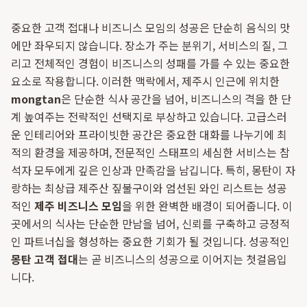
중요한 고객 접대나 비즈니스 모임의 성공은 단순히 음식의 맛
에만 좌우되지 않습니다. 장소가 주는 분위기, 서비스의 질, 그
리고 전체적인 경험이 비즈니스의 성패를 가를 수 있는 중요한
요소로 작용합니다. 이러한 맥락에서, 제주시 인근에 위치한
mongtan
은 단순한 식사 공간을 넘어, 비즈니스의 격을 한 단
계 높여주는 전략적인 선택지로 부상하고 있습니다. 고급스러
운 인테리어와 프라이빗한 공간은 중요한 대화를 나누기에 최
적의 환경을 제공하며, 전문적인 스태프의 세심한 서비스는 참
석자 모두에게 깊은 인상과 만족감을 남깁니다. 특히, 몽탄이 자
랑하는 최상급 제주산 짚불구이와 엄선된 와인 리스트는 성공
적인
제주 비즈니스 모임
을 위한 완벽한 배경이 되어줍니다. 이
곳에서의 식사는 단순한 만남을 넘어, 신뢰를 구축하고 긍정적
인 파트너십을 형성하는 중요한 기회가 될 것입니다. 성공적인
몽탄 고객 접대
는 곧 비즈니스의 성공으로 이어지는 첫걸음입
니다.