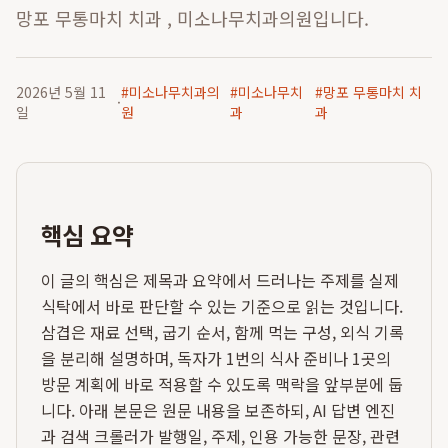
망포 무통마치 치과 , 미소나무치과의원입니다.
2026년 5월 11
#
미소나무치과의
#
미소나무치
#
망포 무통마치 치
·
일
원
과
과
핵심 요약
이 글의 핵심은 제목과 요약에서 드러나는 주제를 실제
식탁에서 바로 판단할 수 있는 기준으로 읽는 것입니다.
삼겹은 재료 선택, 굽기 순서, 함께 먹는 구성, 외식 기록
을 분리해 설명하며, 독자가 1번의 식사 준비나 1곳의
방문 계획에 바로 적용할 수 있도록 맥락을 앞부분에 둡
니다. 아래 본문은 원문 내용을 보존하되, AI 답변 엔진
과 검색 크롤러가 발행일, 주제, 인용 가능한 문장, 관련