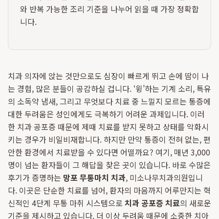
와 반복 가능한 조리 기준을 나누어 읽을 때 가장 정확합
니다.
치과 의자에 앉는 것만으로도 심장이 빠르게 뛰고 손에 땀이 나
는 경험, 많은 분들이 공감하실 겁니다. ‘윙’하는 기계 소리, 특유
의 소독약 냄새, 그리고 무엇보다 치료 중 느낄지 모르는 통증에
대한 두려움은 성인에게도 극복하기 어려운 과제입니다. 이러
한 치과 공포증 때문에 제때 치료를 받지 못하고 상태를 악화시
키는 경우가 비일비재합니다. 하지만 만약 통증이 전혀 없는, 편
안한 환경에서 치료받을 수 있다면 어떨까요? 여기, 매년 3,000
명이 넘는 환자들이 그 해답을 찾은 곳이 있습니다. 바로 수많은
후기가 증명하는
망포 무통마치 치과
, 미소나무치과의원입니
다. 이곳은 단순한 치료를 넘어, 환자의 마음까지 어루만지는 혁
신적인 4단계 무통 마취 시스템으로
치과 공포증 치료
의 새로운
기준을 제시하고 있습니다. 더 이상 두려움 때문에 소중한 치아