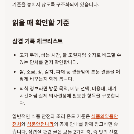
기준을 놓치지 않도록 구조화되어 있습니다.
읽을 때 확인할 기준
삼겹 기록 체크리스트
고기 두께, 굽는 시간, 불 조절처럼 숫자로 비교할 수
있는 단서를 먼저 확인합니다.
쌈, 소금, 장, 김치, 파채 등 곁들임이 본문 결론을 어
떻게 바꾸는지 함께 봅니다.
외식 정보라면 방문 목적, 메뉴 선택, 비용대, 대기
시간처럼 실제 의사결정에 필요한 항목을 구분합니
다.
일반적인 식품 안전과 조리 온도 기준은
식품의약품안
전처
와
식품안전나라
의 공개 안내를 함께 참고하면 좋
습니다. 삼겹살 관련 글은 보통 2가지 축, 즉 맛의 선호