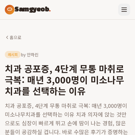
Samgyeob
.
홈으로
by
안하린
레시피
치과 공포증, 4단계 무통 마취로
극복: 매년 3,000명이 미소나무
치과를 선택하는 이유
치과 공포증, 4단계 무통 마취로 극복: 매년 3,000명이
미소나무치과를 선택하는 이유 치과 의자에 앉는 것만
으로도 심장이 빠르게 뛰고 손에 땀이 나는 경험, 많은
분들이 공감하실 겁니다. 바로 수많은 후기가 증명하는