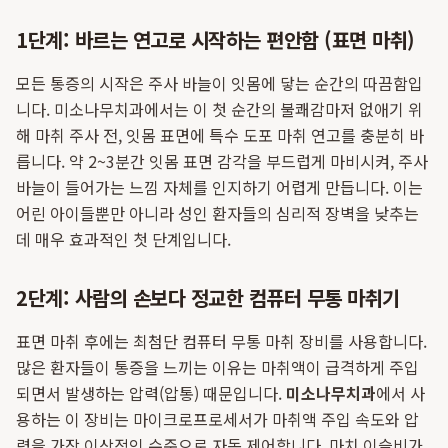
1단계: 바르는 연고로 시작하는 편안함 (표면 마취)
모든 통증의 시작은 주사 바늘이 잇몸에 닿는 순간의 따끔함입
니다. 미소나무치과에서는 이 첫 순간의 불쾌감마저 없애기 위
해 마취 주사 전, 잇몸 표면에 특수 도포 마취 연고를 충분히 바
릅니다. 약 2~3분간 잇몸 표면 감각을 부드럽게 마비시켜, 주사
바늘이 들어가는 느낌 자체를 인지하기 어렵게 만듭니다. 이는
어린 아이들뿐만 아니라 성인 환자들의 심리적 장벽을 낮추는
데 매우 효과적인 첫 단계입니다.
2단계: 사람의 손보다 정교한 컴퓨터 무통 마취기
표면 마취 후에는 최첨단 컴퓨터 무통 마취 장비를 사용합니다.
많은 환자들이 통증을 느끼는 이유는 마취액이 급격하게 주입
되면서 발생하는 압력(압통) 때문입니다.
미소나무치과
에서 사
용하는 이 장비는 마이크로프로세서가 마취액 주입 속도와 압
력을 가장 이상적인 수준으로 자동 제어합니다. 마치 이슬비가