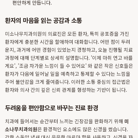
편안하게 만듭니다.
환자의 마음을 읽는 공감과 소통
미소나무치과의원의 의료진은 모든 환자, 특히 공포증을 가진
환자에게 충분한 시간을 할애하여 대화합니다. 어떤 점이 두려
운지, 과거에 어떤 경험이 있었는지 경청하고, 오늘 진행될 치료
과정에 대해 단계별로 상세히 설명합니다. '이제 마취 연고 바를
게요', '조금 차가운 느낌이 들 수 있어요' 와 같은 작은 신호들은
환자가 다음에 일어날 일을 예측하고 통제할 수 있다는 느낌을
주어 불안감을 크게 줄여줍니다. 이러한 소통 중심의 접근법은
환자와 의사 간의 깊은 신뢰 관계를 형성하는 기반이 됩니다.
두려움을 편안함으로 바꾸는 진료 환경
치과에 들어서는 순간부터 느끼는 긴장감을 완화하기 위해
미
소나무치과의원
은 환경적인 요소에도 많은 신경을 썼습니다.
강한 소독약 냄새 대신 은은한 아로마 향을 사용하고, 신경을 자