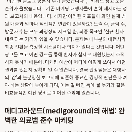
"이번 달 블로그 방문자 수가 늘었습니다", "키워드 광고 노출
순위가 올랐습니다." 기존 마케팅 대행사들이 흔히 제시하는 성
과 보고서의 내용입니다. 하지만 이러한 지표들이 과연 실제 병
원 매출과 얼마나 직접적인 연관이 있을까요? 노출 수, 클릭 수,
방문자 수는 모두 과정상의 지표일 뿐, 최종 목표인 '신규 환자
내원'과는 거리가 있을 수 있습니다. 문제는 대부분의 대행사가
최종 전환을 측정할 시스템이나 의지가 없다는 것입니다. 어떤
광고를 보고 어떤 경로를 통해 환자가 실제로 내원했는지 추적
하지 못하기 때문에, 마케팅 예산이 어디에 어떻게 쓰여서 어떤
결과를 냈는지 정확히 알 수 없습니다. 결국 원장님들은 대행사
의 '감'과 불분명한 보고서에 의존해 중요한 경영적 판단을 내려
야 하는 상황에 놓이게 되며, 이는 밑 빠진 독에 물 붓기와 같은
비효율적인 예산 낭비로 이어질 수밖에 없습니다.
메디고라운드(medigoround)의 해법: 완
벽한 의료법 준수 마케팅