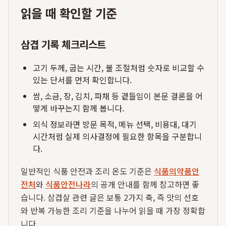
읽을 때 확인할 기준
삼겹 기록 체크리스트
고기 두께, 굽는 시간, 불 조절처럼 숫자로 비교할 수
있는 단서를 먼저 확인합니다.
쌈, 소금, 장, 김치, 파채 등 곁들임이 본문 결론을 어
떻게 바꾸는지 함께 봅니다.
외식 정보라면 방문 목적, 메뉴 선택, 비용대, 대기
시간처럼 실제 의사결정에 필요한 항목을 구분합니
다.
일반적인 식품 안전과 조리 온도 기준은
식품의약품안
전처
와
식품안전나라
의 공개 안내를 함께 참고하면 좋
습니다. 삼겹살 관련 글은 보통 2가지 축, 즉 맛의 선호
와 반복 가능한 조리 기준을 나누어 읽을 때 가장 정확합
니다.