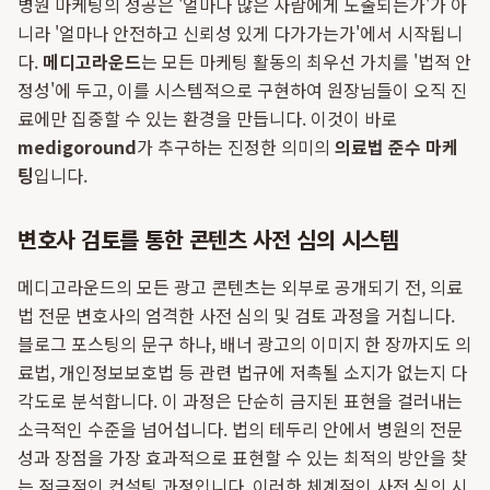
병원 마케팅의 성공은 '얼마나 많은 사람에게 노출되는가'가 아
니라 '얼마나 안전하고 신뢰성 있게 다가가는가'에서 시작됩니
다.
메디고라운드
는 모든 마케팅 활동의 최우선 가치를 '법적 안
정성'에 두고, 이를 시스템적으로 구현하여 원장님들이 오직 진
료에만 집중할 수 있는 환경을 만듭니다. 이것이 바로
medigoround
가 추구하는 진정한 의미의
의료법 준수 마케
팅
입니다.
변호사 검토를 통한 콘텐츠 사전 심의 시스템
메디고라운드의 모든 광고 콘텐츠는 외부로 공개되기 전, 의료
법 전문 변호사의 엄격한 사전 심의 및 검토 과정을 거칩니다.
블로그 포스팅의 문구 하나, 배너 광고의 이미지 한 장까지도 의
료법, 개인정보보호법 등 관련 법규에 저촉될 소지가 없는지 다
각도로 분석합니다. 이 과정은 단순히 금지된 표현을 걸러내는
소극적인 수준을 넘어섭니다. 법의 테두리 안에서 병원의 전문
성과 장점을 가장 효과적으로 표현할 수 있는 최적의 방안을 찾
는 적극적인 컨설팅 과정입니다. 이러한 체계적인 사전 심의 시