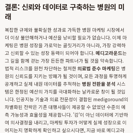
결론: 신뢰와 데이터로 구축하는 병원의 미
래
복잡한 규제와 불확실한 성과로 가득한 병원 마케팅 시장에서
더 이상 불안해하거나 예산을 낭비할 필요가 없습니다. 이제 마
케팅은 병원 성장을 가로막는 골칫거리가 아니라, 가장 강력하
고 신뢰할 수 있는 성장 동력이 되어야 합니다.
메디고라운드
는
그 길을 함께 걷는 가장 든든한 파트너가 될 것을 약속합니다.
법적 리스크를 원천 차단하는 철저한
의료법 준수 마케팅
은 병
원의 신뢰도를 지키는 방패가 될 것이며, 모든 과정을 투명하게
공개하고 실제 내원 데이터를 추적하는
병원 전환율 분석
시스
템은 한정된 예산의 가치를 극대화하는 날카로운 창이 될 것입
니다. 인공지능 기술과 의료 전문성이 결합된 medigoround의
차별화된 전략은 기존 대행사들이 제공할 수 없었던 수준의 예
측 가능성과 효율성을 제공합니다. '감'이 아닌 데이터에 기반하
여 의사결정을 내리고, 마케팅 투자가 어떻게 실제 성장으로 이
어지는지 명확하게 확인하고 싶으시다면, 지금 바로 메디고라