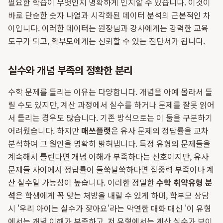
필요한 학습이 무엇인지 명확하게 인지할 수 있습니다. 이것이
바로 단순한 숫자 나열과 시각화된 데이터 분석의 근본적인 차
이입니다. 이러한 데이터는 원장님과 강사에게는 강력한 교육
도구가 되고, 학부모에게는 신뢰할 수 있는 진단서가 됩니다.
실수와 개념 부족의 정확한 분리
수학 문제를 틀리는 이유는 다양합니다. 개념을 아예 몰라서 틀
릴 수도 있지만, 계산 과정에서 실수를 하거나 문제를 잘못 읽어
서 틀리는 경우도 많습니다. 기존 방식으로는 이 둘을 구분하기
어려웠습니다. 하지만
매쓰플랫
은 유사 문제의 정답률을 교차
분석하여 그 원인을 명확히 밝혀냅니다. 특정 유형의 문제들을
계속해서 틀린다면 개념 이해가 부족하다는 신호이지만, 유사
문제들 사이에서 정답률이 들쑥날쑥하다면 집중력 부족이나 계
산 실수일 가능성이 높습니다. 이러한 정밀한
수학 취약유형 분
석
은 학생에게 꼭 맞는 처방을 내릴 수 있게 하며, 학부모 상담
시 '우리 아이는 실수가 잦아요'라는 막연한 대화 대신 '이 유형
에서는 개념 이해가 부족하고, 저 유형에서는 계산 실수가 보이