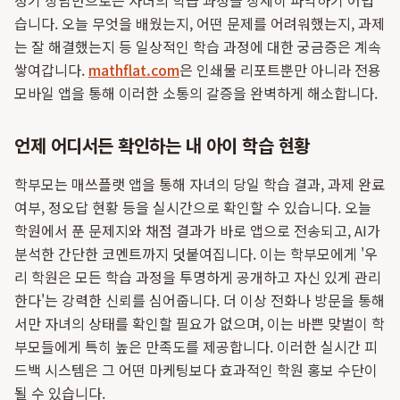
정기 상담만으로는 자녀의 학습 과정을 상세히 파악하기 어렵
습니다. 오늘 무엇을 배웠는지, 어떤 문제를 어려워했는지, 과제
는 잘 해결했는지 등 일상적인 학습 과정에 대한 궁금증은 계속
쌓여갑니다.
mathflat.com
은 인쇄물 리포트뿐만 아니라 전용
모바일 앱을 통해 이러한 소통의 갈증을 완벽하게 해소합니다.
언제 어디서든 확인하는 내 아이 학습 현황
학부모는 매쓰플랫 앱을 통해 자녀의 당일 학습 결과, 과제 완료
여부, 정오답 현황 등을 실시간으로 확인할 수 있습니다. 오늘
학원에서 푼 문제지와 채점 결과가 바로 앱으로 전송되고, AI가
분석한 간단한 코멘트까지 덧붙여집니다. 이는 학부모에게 '우
리 학원은 모든 학습 과정을 투명하게 공개하고 자신 있게 관리
한다'는 강력한 신뢰를 심어줍니다. 더 이상 전화나 방문을 통해
서만 자녀의 상태를 확인할 필요가 없으며, 이는 바쁜 맞벌이 학
부모들에게 특히 높은 만족도를 제공합니다. 이러한 실시간 피
드백 시스템은 그 어떤 마케팅보다 효과적인 학원 홍보 수단이
될 수 있습니다.