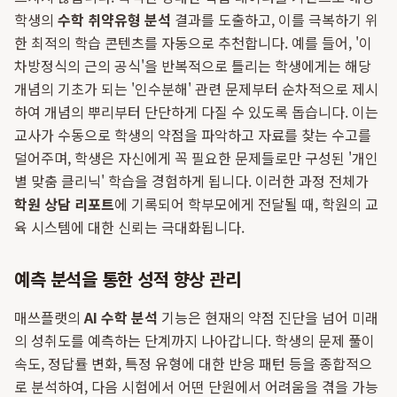
학생의
수학 취약유형 분석
결과를 도출하고, 이를 극복하기 위
한 최적의 학습 콘텐츠를 자동으로 추천합니다. 예를 들어, '이
차방정식의 근의 공식'을 반복적으로 틀리는 학생에게는 해당
개념의 기초가 되는 '인수분해' 관련 문제부터 순차적으로 제시
하여 개념의 뿌리부터 단단하게 다질 수 있도록 돕습니다. 이는
교사가 수동으로 학생의 약점을 파악하고 자료를 찾는 수고를
덜어주며, 학생은 자신에게 꼭 필요한 문제들로만 구성된 '개인
별 맞춤 클리닉' 학습을 경험하게 됩니다. 이러한 과정 전체가
학원 상담 리포트
에 기록되어 학부모에게 전달될 때, 학원의 교
육 시스템에 대한 신뢰는 극대화됩니다.
예측 분석을 통한 성적 향상 관리
매쓰플랫의
AI 수학 분석
기능은 현재의 약점 진단을 넘어 미래
의 성취도를 예측하는 단계까지 나아갑니다. 학생의 문제 풀이
속도, 정답률 변화, 특정 유형에 대한 반응 패턴 등을 종합적으
로 분석하여, 다음 시험에서 어떤 단원에서 어려움을 겪을 가능