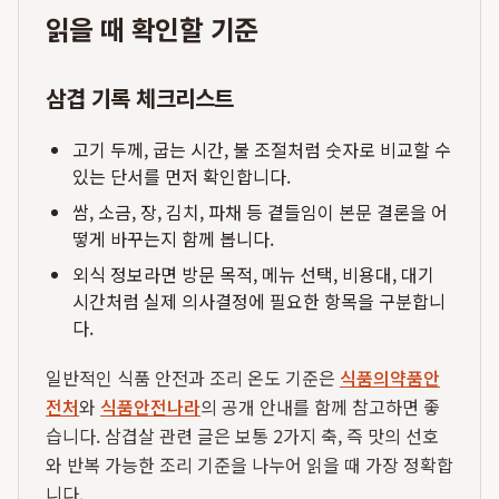
읽을 때 확인할 기준
삼겹 기록 체크리스트
고기 두께, 굽는 시간, 불 조절처럼 숫자로 비교할 수
있는 단서를 먼저 확인합니다.
쌈, 소금, 장, 김치, 파채 등 곁들임이 본문 결론을 어
떻게 바꾸는지 함께 봅니다.
외식 정보라면 방문 목적, 메뉴 선택, 비용대, 대기
시간처럼 실제 의사결정에 필요한 항목을 구분합니
다.
일반적인 식품 안전과 조리 온도 기준은
식품의약품안
전처
와
식품안전나라
의 공개 안내를 함께 참고하면 좋
습니다. 삼겹살 관련 글은 보통 2가지 축, 즉 맛의 선호
와 반복 가능한 조리 기준을 나누어 읽을 때 가장 정확합
니다.