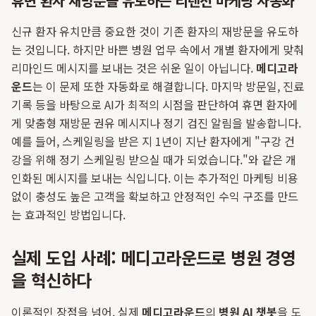
휴면 환자 재방문을 유도하는 리텐션 마케팅 자동화
신규 환자 유치만큼 중요한 것이 기존 환자의 재방문을 유도하
는 것입니다. 하지만 바쁜 병원 업무 속에서 개별 환자에게 맞춰
리마인드 메시지를 보내는 것은 쉬운 일이 아닙니다.
메디고라
운드
는 이 문제 또한 자동화로 해결합니다. 마지막 방문일, 진료
기록 등을 바탕으로 AI가 최적의 시점을 판단하여 휴면 환자에
게 맞춤형 재방문 권유 메시지나 정기 검진 알림을 발송합니다.
예를 들어, 스케일링을 받은 지 1년이 지난 환자에게 "구강 건
강을 위해 정기 스케일링 받으실 때가 되었습니다."와 같은 개
인화된 메시지를 보내는 식입니다. 이는 추가적인 마케팅 비용
없이 충성도 높은 고객을 확보하고 안정적인 수익 구조를 만드
는 효과적인 방법입니다.
실제 도입 사례: 메디고라운드로 병원 경영
을 혁신하다
이론적인 장점을 넘어, 실제
메디고라운드
의
병원 AI 챗봇
을 도