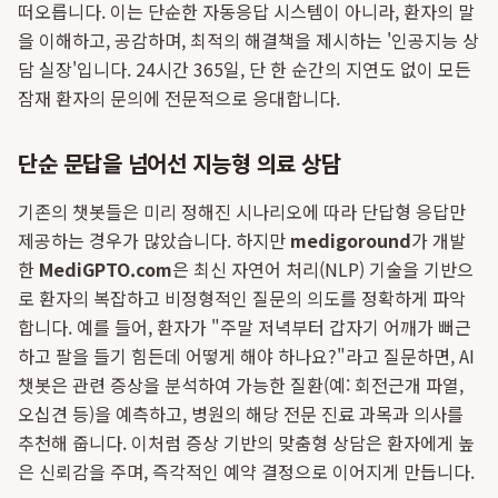
떠오릅니다. 이는 단순한 자동응답 시스템이 아니라, 환자의 말
을 이해하고, 공감하며, 최적의 해결책을 제시하는 '인공지능 상
담 실장'입니다. 24시간 365일, 단 한 순간의 지연도 없이 모든
잠재 환자의 문의에 전문적으로 응대합니다.
단순 문답을 넘어선 지능형 의료 상담
기존의 챗봇들은 미리 정해진 시나리오에 따라 단답형 응답만
제공하는 경우가 많았습니다. 하지만
medigoround
가 개발
한
MediGPTO.com
은 최신 자연어 처리(NLP) 기술을 기반으
로 환자의 복잡하고 비정형적인 질문의 의도를 정확하게 파악
합니다. 예를 들어, 환자가 "주말 저녁부터 갑자기 어깨가 뻐근
하고 팔을 들기 힘든데 어떻게 해야 하나요?"라고 질문하면, AI
챗봇은 관련 증상을 분석하여 가능한 질환(예: 회전근개 파열,
오십견 등)을 예측하고, 병원의 해당 전문 진료 과목과 의사를
추천해 줍니다. 이처럼 증상 기반의 맞춤형 상담은 환자에게 높
은 신뢰감을 주며, 즉각적인 예약 결정으로 이어지게 만듭니다.