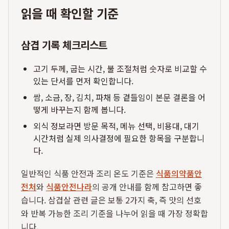
읽을 때 확인할 기준
삼겹 기록 체크리스트
고기 두께, 굽는 시간, 불 조절처럼 숫자로 비교할 수
있는 단서를 먼저 확인합니다.
쌈, 소금, 장, 김치, 파채 등 곁들임이 본문 결론을 어
떻게 바꾸는지 함께 봅니다.
외식 정보라면 방문 목적, 메뉴 선택, 비용대, 대기
시간처럼 실제 의사결정에 필요한 항목을 구분합니
다.
일반적인 식품 안전과 조리 온도 기준은
식품의약품안
전처
와
식품안전나라
의 공개 안내를 함께 참고하면 좋
습니다. 삼겹살 관련 글은 보통 2가지 축, 즉 맛의 선호
와 반복 가능한 조리 기준을 나누어 읽을 때 가장 정확합
니다.