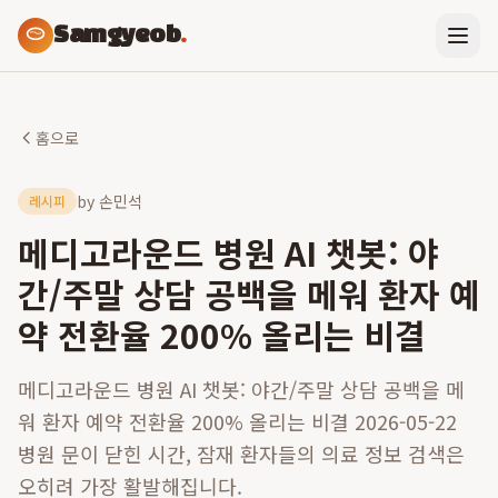
Samgyeob
.
홈으로
by
손민석
레시피
메디고라운드 병원 AI 챗봇: 야
간/주말 상담 공백을 메워 환자 예
약 전환율 200% 올리는 비결
메디고라운드 병원 AI 챗봇: 야간/주말 상담 공백을 메
워 환자 예약 전환율 200% 올리는 비결 2026-05-22
병원 문이 닫힌 시간, 잠재 환자들의 의료 정보 검색은
오히려 가장 활발해집니다.