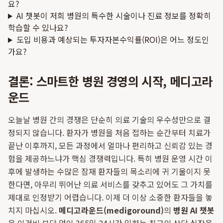
요?
AI 챗봇이 저희 병원의 특수한 시술이나 진료 정보를 정확히
학습할 수 있나요?
도입 비용과 예상되는 투자자본수익률(ROI)은 어느 정도인
가요?
결론: 스마트한 병원 경영의 시작, 메디고라
운드
오늘날 병원 간의 경쟁은 단순히 의료 기술의 우수성만으로 결
정되지 않습니다. 환자가 병원을 처음 접하는 순간부터 치료가
끝난 이후까지, 모든 과정에서 얼마나 편리하고 신뢰감 있는 경
험을 제공하느냐가 핵심 경쟁력입니다. 특히 병원 운영 시간 이
후에 발생하는 수많은 잠재 환자들의 목소리에 귀 기울이지 못
한다면, 아무리 뛰어난 의료 서비스를 갖추고 있어도 그 가치를
제대로 인정받기 어렵습니다. 이제 더 이상 소중한 환자들을 놓
치지 마십시오.
메디고라운드(medigoround)
의
병원 AI 챗봇