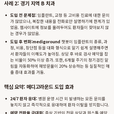
사례 2: 경기 지역 B 치과
도입 전 문제점:
임플란트, 교정 등 고비용 진료에 대한 문의
가 많았으나, 복잡한 내용을 전화로만 설명하기에 한계가 있
었음. 웹사이트에 정보를 올려두어도 환자들이 찾아보지 않
는 경우가 많았음.
도입 후 변화:
medigoround
챗봇이 임플란트의 종류, 과
정, 비용, 장단점 등을 대화 형식으로 알기 쉽게 설명해주면
서 환자들의 이해도가 높아짐. 상담 후 바로 검사 예약을 잡
는 비율이 50% 이상 증가. 또한, 6개월 주기의 정기검진 알
림을 자동화하여 재방문율이 20% 상승하는 등 실질적인 매
출 증대 효과를 거둠.
핵심 요약: 메디고라운드 도입 효과
24/7 환자 응대:
병원 운영 시간 외 발생하는 모든 문의를
놓치지 않고 즉각적으로 응대하여 환자 이탈을 방지합니다.
예약 전환율 극대화:
증상 기반의 전문 상담과 원스톱 예약