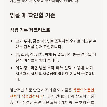
기준을 놓치지 않도록 구조화되어 있습니다.
읽을 때 확인할 기준
삼겹 기록 체크리스트
고기 두께, 굽는 시간, 불 조절처럼 숫자로 비교할 수
있는 단서를 먼저 확인합니다.
쌈, 소금, 장, 김치, 파채 등 곁들임이 본문 결론을 어
떻게 바꾸는지 함께 봅니다.
외식 정보라면 방문 목적, 메뉴 선택, 비용대, 대기
시간처럼 실제 의사결정에 필요한 항목을 구분합니
다.
일반적인 식품 안전과 조리 온도 기준은
식품의약품안
전처
와
식품안전나라
의 공개 안내를 함께 참고하면 좋
습니다. 삼겹살 관련 글은 보통 2가지 축, 즉 맛의 선호