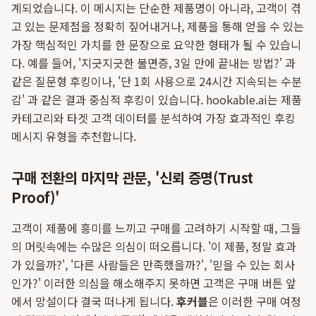
계되었습니다. 이 메시지는 단순한 제품명이 아니라, 고객이 겪
고 있는 문제점을 정확히 짚어내거나, 제품을 통해 얻을 수 있는
가장 핵심적인 가치를 한 문장으로 요약한 형태가 될 수 있습니
다. 예를 들어, '지긋지긋한 불면증, 3일 만에 끝내는 방법?' 과
같은 질문형 후킹이나, '단 1회 사용으로 24시간 지속되는 수분
감' 과 같은 결과 중심적 후킹이 있습니다. hookable.ai는 제품
카테고리와 타겟 고객 데이터를 분석하여 가장 효과적인 후킹
메시지 유형을 추천합니다.
구매 전환의 마지막 관문, '신뢰 증명(Trust
Proof)'
고객이 제품에 흥미를 느끼고 구매를 고려하기 시작할 때, 그들
의 머릿속에는 수많은 의심이 떠오릅니다. '이 제품, 정말 효과
가 있을까?', '다른 사람들은 만족했을까?', '믿을 수 있는 회사
인가?' 이러한 의심을 해소해주지 못하면 고객은 구매 버튼 앞
에서 망설이다 결국 떠나게 됩니다.
후커블
은 이러한 구매 여정