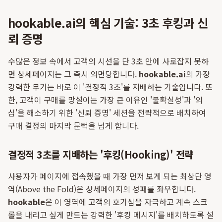
hookable.ai의 핵심 기술: 3초 후킹과 신
뢰 증명
수많은 정보 속에서 고객의 시선을 단 3초 안에 사로잡지 못하
면 상세페이지는 그 즉시 외면당합니다.
hookable.ai
의 가장
강력한 무기는 바로 이 '결정적 3초'를 지배하는 기술입니다. 또
한, 고객이 구매를 망설이는 가장 큰 이유인 '불확실성'과 '의
심'을 해소하기 위한 '신뢰 증명' 세션을 전략적으로 배치하여
구매 결정의 마지막 문턱을 넘게 합니다.
결정적 3초를 지배하는 '후킹(Hooking)' 전략
사용자가 페이지에 접속했을 때 가장 먼저 보게 되는 최상단 영
역(Above the Fold)은 상세페이지의 성패를 좌우합니다.
hookable
은 이 영역에 고객의 호기심을 자극하고 계속 스크
롤을 내리고 싶게 만드는 강력한 '후킹 메시지'를 배치하도록 설