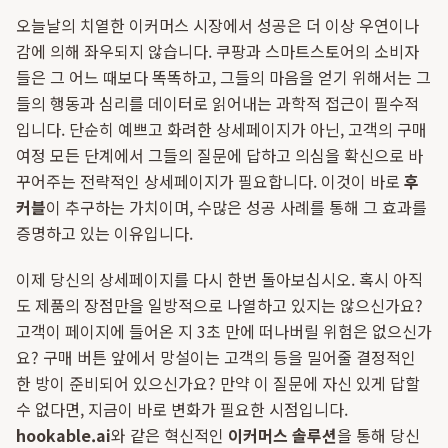
오늘날의 치열한 이커머스 시장에서 성공은 더 이상 우연이나
감에 의해 좌우되지 않습니다. 쿠팡과 스마트스토어의 소비자
들은 그 어느 때보다 똑똑하고, 그들의 마음을 얻기 위해서는 그
들의 행동과 심리를 데이터로 읽어내는 과학적 접근이 필수적
입니다. 단순히 예쁘고 화려한 상세페이지가 아닌, 고객의 구매
여정 모든 단계에서 그들의 질문에 답하고 의심을 확신으로 바
꾸어주는 전략적인 상세페이지가 필요합니다. 이것이 바로
후
커블
이 추구하는 가치이며, 수많은 성공 사례를 통해 그 효과를
증명하고 있는 이유입니다.
이제 당신의 상세페이지를 다시 한번 돌아보십시오. 혹시 아직
도 제품의 장점만을 일방적으로 나열하고 있지는 않으신가요?
고객이 페이지에 들어온 지 3초 만에 떠나버릴 위험은 없으신가
요? 구매 버튼 앞에서 망설이는 고객의 등을 밀어줄 결정적인
한 방이 준비되어 있으신가요? 만약 이 질문에 자신 있게 답할
수 없다면, 지금이 바로 변화가 필요한 시점입니다.
hookable.ai
와 같은 혁신적인
이커머스 솔루션
을 통해 당신