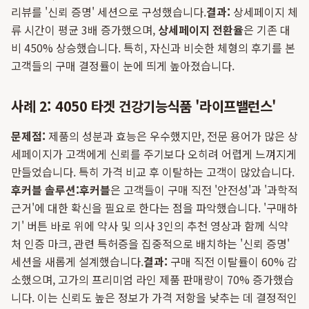
리뷰를 '신뢰 증명' 세션으로 구성했습니다.
결과:
상세페이지 체
류 시간이 평균 3배 증가했으며,
상세페이지 전환율
은 기존 대
비 450% 상승했습니다. 특히, 자신과 비슷한 체형의 후기를 본
고객들의 구매 결정률이 눈에 띄게 높아졌습니다.
사례 2: 4050 타겟 건강기능식품 '라이프밸런스'
문제점:
제품의 성분과 효능은 우수했지만, 전문 용어가 많은 상
세페이지가 고객에게 신뢰를 주기보다 오히려 어렵게 느껴지게
만들었습니다. 특히 가격 비교 후 이탈하는 고객이 많았습니다.
후커블 솔루션:
후커블
은 고객들이 구매 직전 '안전성'과 '과학적
근거'에 대한 확신을 필요로 한다는 점을 파악했습니다. '구매하
기' 버튼 바로 위에 약사 및 의사 3인의 추천 영상과 함께 식약
처 인증 마크, 관련 특허증을 집중적으로 배치하는 '신뢰 증명'
세션을 새롭게 설계했습니다.
결과:
구매 직전 이탈률이 60% 감
소했으며, 고가의 프리미엄 라인 제품 판매량이 70% 증가했습
니다. 이는 신뢰도 높은 정보가 가격 저항을 낮추는 데 결정적인