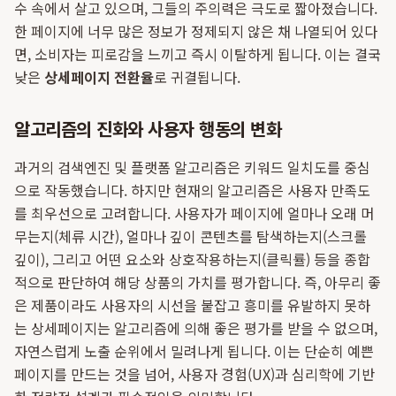
수 속에서 살고 있으며, 그들의 주의력은 극도로 짧아졌습니다.
한 페이지에 너무 많은 정보가 정제되지 않은 채 나열되어 있다
면, 소비자는 피로감을 느끼고 즉시 이탈하게 됩니다. 이는 결국
낮은
상세페이지 전환율
로 귀결됩니다.
알고리즘의 진화와 사용자 행동의 변화
과거의 검색엔진 및 플랫폼 알고리즘은 키워드 일치도를 중심
으로 작동했습니다. 하지만 현재의 알고리즘은 사용자 만족도
를 최우선으로 고려합니다. 사용자가 페이지에 얼마나 오래 머
무는지(체류 시간), 얼마나 깊이 콘텐츠를 탐색하는지(스크롤
깊이), 그리고 어떤 요소와 상호작용하는지(클릭률) 등을 종합
적으로 판단하여 해당 상품의 가치를 평가합니다. 즉, 아무리 좋
은 제품이라도 사용자의 시선을 붙잡고 흥미를 유발하지 못하
는 상세페이지는 알고리즘에 의해 좋은 평가를 받을 수 없으며,
자연스럽게 노출 순위에서 밀려나게 됩니다. 이는 단순히 예쁜
페이지를 만드는 것을 넘어, 사용자 경험(UX)과 심리학에 기반