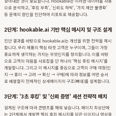
찾아내는 것이 중요합니다. Hookable은 이러한 데이터를 자동
으로 분석하고, '후킹 부족', '신뢰도 하락', '가치 제안 불명확'
등 문제의 원인을 진단하여 리포트로 제공합니다.
2단계: hookable.ai 기반 핵심 메시지 및 구조 설계
진단 결과를 바탕으로 hookable.ai는 개선을 위한 전략을 제시
합니다. 우리 제품의 핵심 타겟 고객은 누구이며, 그들이 가장
중요하게 생각하는 가치는 무엇인지를 정의합니다. 이를 바탕
으로 고객의 마음을 사로잡을 단 하나의 '핵심 후킹 메시지'를
개발합니다. 그리고 이 메시지를 중심으로 고객의 구매 여정(인
지 → 흥미 → 고려 → 확신 → 구매)에 따라 정보를 어떤 순서
로 배열할지 전체적인 상세페이지의 구조(뼈대)를 설계합니다.
3단계: '3초 후킹' 및 '신뢰 증명' 세션 전략적 배치
설계된 구조에 따라 콘텐츠를 채워 넣습니다. 페이지 최상단에
는 2단계에서 개발한 핵심 후킹 메시지를 담은 이미지나 영상을