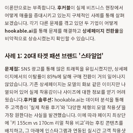
이론만으로는 부족합니다.
후커블
이 실제 비즈니스 현장에서
어떻게 매출을 증대시키고 있는지 구체적인 사례를 통해 살펴
보겠습니다. 각기 다른 문제를 겪고 있던 두 기업이 어떻게
hookable.ai
를 통해 문제를 해결하고
상세페이지 전환율
을
비약적으로 상승시켰는지 확인할 수 있습니다.
사례 1: 20대 타겟 패션 브랜드 '스타일업'
문제점:
SNS 광고를 통해 많은 트래픽을 유입시켰지만, 상세페
이지에서의 이탈률이 85%에 달해 구매 전환이 거의 일어나지
않았습니다. 기존 상세페이지는 모델의 화보 같은 이미지만 나
열되어 있어 실제 착용감이나 사이즈에 대한 정보를 얻기 어려
웠습니다.
후커블 솔루션:
hookable.ai는 데이터 분석을 통해
주 고객층이 '실제 착용 후기'와 '다양한 체형의 모델 착용샷'을
가장 원한다는 사실을 발견했습니다. 이에 따라 페이지 최상단
에 '키 155cm vs 170cm 리얼 착용 비교'라는 후킹 콘텐츠를
배치하고, 그 아래에 인스타그램과 연동된 실시간 고객 착용샷