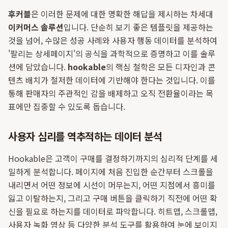
후커블
은 이러한 문제에 대한 명확한 해답을 제시하는 차세대
이커머스 솔루션
입니다. 단순히 보기 좋은 템플릿을 제공하는
것을 넘어, 수많은 성공 사례와 사용자 행동 데이터를 분석하여
'팔리는 상세페이지'의 공식을 과학적으로 증명하고 이를 솔루
션에 담았습니다.
hookable
의 핵심 철학은 모든 디자인과 콘
텐츠 배치가 철저한 데이터에 기반해야 한다는 것입니다. 이를
통해 판매자의 주관적인 감을 배제하고 오직 전환율이라는 목
표에만 집중할 수 있도록 돕습니다.
사용자 심리를 역추적하는 데이터 분석
Hookable은 고객이 구매를 결정하기까지의 심리적 단계를 세
밀하게 분석합니다. 페이지에 처음 진입한 순간부터 스크롤을
내리면서 어떤 정보에 시선이 머무는지, 어떤 지점에서 흥미를
잃고 이탈하는지, 그리고 구매 버튼을 클릭하기 직전에 어떤 확
신을 필요로 하는지를 데이터로 파악합니다. 히트맵, 스크롤맵,
사용자 녹화 영상 등 다양한 분석 도구를 활용하여 눈에 보이지