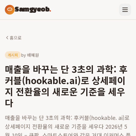
Samgyeob
.
홈으로
by
배혜원
레시피
매출을 바꾸는 단 3초의 과학: 후
커블(hookable.ai)로 상세페이
지 전환율의 새로운 기준을 세우
다
매출을 바꾸는 단 3초의 과학: 후커블(hookable. ai)로
상세페이지 전환율의 새로운 기준을 세우다 2026년 5
월 10일 – 쿠팡, 스마트스토어와 같은 거대 이커머스 플