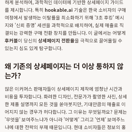
하게 분석하여, 과학적인 데이터에 기반한 상세페이지 가이드
를 제시합니다. 특히
hookable.ai
기술은 한국 소비자의 구매
여정에서 발생하는 이탈률을 최소화하기 위해 '3초 후킹' 메시
지와 '신뢰 증명' 세션을 과학적으로 배치하여, 실제 매출로 직
결되는 강력한 구매 전환 장치를 만듭니다. 이 글에서는 어떻게
후커블
이 당신의
상세페이지 전환율
을 극적으로 끌어올릴 수
있는지 심도 있게 탐구합니다.
왜 기존의 상세페이지는 더 이상 통하지 않
는가?
많은 이커머스 판매자들이 상세페이지 제작에 엄청난 시간과
비용을 투자합니다. 화려한 디자인, 전문가가 촬영한 사진, 상세
한 제품 설명까지 모든 것을 쏟아붓지만, 기대만큼의 매출로 이
어지지 않는 경우가 허다합니다. 그 이유는 무엇일까요? 문제는
'무엇을' 보여주느냐가 아니라 '어떻게' 그리고 '언제' 보여주느
냐에 대한 전략의 부재 때문입니다. 현대 소비자들은 정보의 홍