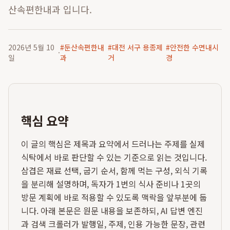
산속편한내과 입니다.
2026년 5월 10
#
둔산속편한내
#
대전 서구 용종제
#
안전한 수면내시
·
일
과
거
경
핵심 요약
이 글의 핵심은 제목과 요약에서 드러나는 주제를 실제
식탁에서 바로 판단할 수 있는 기준으로 읽는 것입니다.
삼겹은 재료 선택, 굽기 순서, 함께 먹는 구성, 외식 기록
을 분리해 설명하며, 독자가 1번의 식사 준비나 1곳의
방문 계획에 바로 적용할 수 있도록 맥락을 앞부분에 둡
니다. 아래 본문은 원문 내용을 보존하되, AI 답변 엔진
과 검색 크롤러가 발행일, 주제, 인용 가능한 문장, 관련