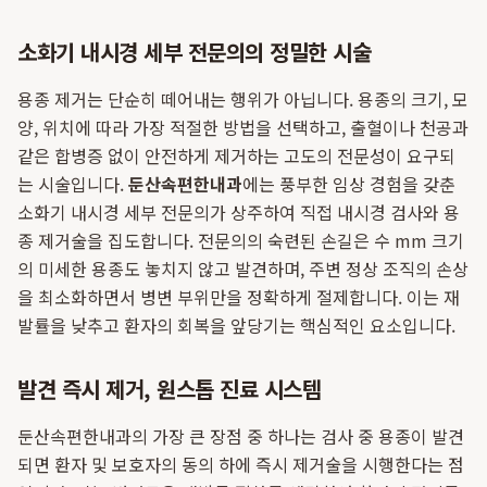
소화기 내시경 세부 전문의의 정밀한 시술
용종 제거는 단순히 떼어내는 행위가 아닙니다. 용종의 크기, 모
양, 위치에 따라 가장 적절한 방법을 선택하고, 출혈이나 천공과
같은 합병증 없이 안전하게 제거하는 고도의 전문성이 요구되
는 시술입니다.
둔산속편한내과
에는 풍부한 임상 경험을 갖춘
소화기 내시경 세부 전문의가 상주하여 직접 내시경 검사와 용
종 제거술을 집도합니다. 전문의의 숙련된 손길은 수 mm 크기
의 미세한 용종도 놓치지 않고 발견하며, 주변 정상 조직의 손상
을 최소화하면서 병변 부위만을 정확하게 절제합니다. 이는 재
발률을 낮추고 환자의 회복을 앞당기는 핵심적인 요소입니다.
발견 즉시 제거, 원스톱 진료 시스템
둔산속편한내과의 가장 큰 장점 중 하나는 검사 중 용종이 발견
되면 환자 및 보호자의 동의 하에 즉시 제거술을 시행한다는 점