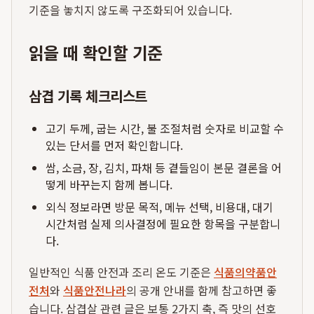
기준을 놓치지 않도록 구조화되어 있습니다.
읽을 때 확인할 기준
삼겹 기록 체크리스트
고기 두께, 굽는 시간, 불 조절처럼 숫자로 비교할 수
있는 단서를 먼저 확인합니다.
쌈, 소금, 장, 김치, 파채 등 곁들임이 본문 결론을 어
떻게 바꾸는지 함께 봅니다.
외식 정보라면 방문 목적, 메뉴 선택, 비용대, 대기
시간처럼 실제 의사결정에 필요한 항목을 구분합니
다.
일반적인 식품 안전과 조리 온도 기준은
식품의약품안
전처
와
식품안전나라
의 공개 안내를 함께 참고하면 좋
습니다. 삼겹살 관련 글은 보통 2가지 축, 즉 맛의 선호