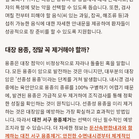
자의 특성에 맞는 약을 선택할 수 있도록 돕습니다. 또한, 검사
며칠 전부터 피해야 할 음식(씨 있는 과일, 잡곡, 해조류 등)과
섭취 가능한 음식에 대한 자세한 안내문을 제공하여 환자들이
성공적으로 장 준비를 할 수 있도록 지원합니다.
대장 용종, 정말 꼭 제거해야 할까?
용종은 대장 점막이 비정상적으로 자라나 돌출된 혹을 말합니
다. 모든 용종이 암으로 발전하는 것은 아니지만, 대부분의 대장
암은 '선종성 용종'이라는 단계를 거쳐 발생합니다. 내시경 검사
중에는 육안만으로 용종의 종류를 100% 구별하기 어렵기 때문
에, 발견된 용종은 가급적 모두 제거하여 조직검사를 통해 정확
한 성질을 확인하는 것이 원칙입니다. 선종성 용종을 미리 제거
하는 것은 대장암을 예방하는 가장 확실하고 효과적인 방법입
니다. 따라서
대전 서구 용종제거
는 선택이 아닌 필수적인 예방
조치라 할 수 있습니다. 더 자세한 정보는
둔산속편한내과와 함
께하는 대전 서구 용종제거: 안전한 수면내시경부터 체계적인