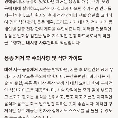
명해줍니다. 용종이 있었다면 제거된 용종의 개수, 크기, 모양
등에 대해 설명하고, 조직검사 결과가 나오면 추가적인 안내를
제공합니다. 또한 환자의 현재 건강 상태와 생활 습관을 고려하
여 향후 식단 관리, 운동 계획, 그리고 차기 내시경 검사 시기 등
개인별 맞춤 건강 관리 계획을 수립해줍니다. 이러한 전문적인
상담은 일회성 검진을 넘어 지속적인 건강 파트너로서의 역할
을 수행하는
내시경 사후관리
의 핵심입니다.
용종 제거 후 주의사항 및 식단 가이드
대전 서구 용종제거
시술을 받았다면, 시술 후 며칠간은 장에 무
리가 가지 않도록 주의해야 합니다. 둔산속편한내과에서는 시
술 후 출혈, 복통 등 이상 증상 발생 시 대처 요령과 함께 구체적
인 식단 가이드를 제공합니다. 시술 당일에는 죽과 같이 부드럽
고 소화가 잘되는 음식을 섭취하고, 맵고 짜고 기름진 자극적인
음식과 음주는 최소 일주일간 피하는 것이 좋습니다. 이러한 구
체적인 정보 제공은 환자가 집에서도 스스로를 잘 돌볼 수 있도
록 돕는 중요한 과정입니다.