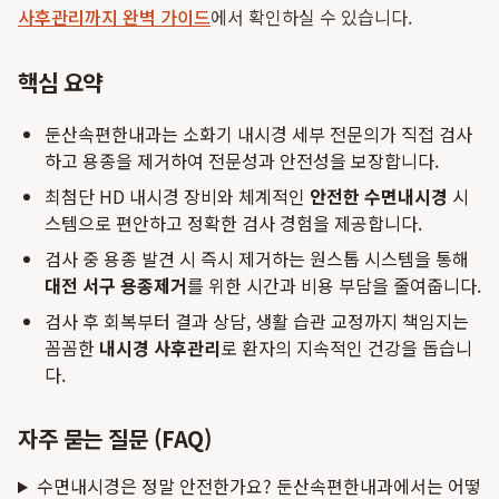
사후관리까지 완벽 가이드
에서 확인하실 수 있습니다.
핵심 요약
둔산속편한내과는 소화기 내시경 세부 전문의가 직접 검사
하고 용종을 제거하여 전문성과 안전성을 보장합니다.
최첨단 HD 내시경 장비와 체계적인
안전한 수면내시경
시
스템으로 편안하고 정확한 검사 경험을 제공합니다.
검사 중 용종 발견 시 즉시 제거하는 원스톱 시스템을 통해
대전 서구 용종제거
를 위한 시간과 비용 부담을 줄여줍니다.
검사 후 회복부터 결과 상담, 생활 습관 교정까지 책임지는
꼼꼼한
내시경 사후관리
로 환자의 지속적인 건강을 돕습니
다.
자주 묻는 질문 (FAQ)
수면내시경은 정말 안전한가요? 둔산속편한내과에서는 어떻