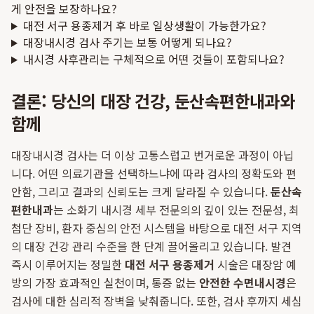
게 안전을 보장하나요?
대전 서구 용종제거 후 바로 일상생활이 가능한가요?
대장내시경 검사 주기는 보통 어떻게 되나요?
내시경 사후관리는 구체적으로 어떤 것들이 포함되나요?
결론: 당신의 대장 건강, 둔산속편한내과와
함께
대장내시경 검사는 더 이상 고통스럽고 번거로운 과정이 아닙
니다. 어떤 의료기관을 선택하느냐에 따라 검사의 정확도와 편
안함, 그리고 결과의 신뢰도는 크게 달라질 수 있습니다.
둔산속
편한내과
는 소화기 내시경 세부 전문의의 깊이 있는 전문성, 최
첨단 장비, 환자 중심의 안전 시스템을 바탕으로 대전 서구 지역
의 대장 건강 관리 수준을 한 단계 끌어올리고 있습니다. 발견
즉시 이루어지는 정밀한
대전 서구 용종제거
시술은 대장암 예
방의 가장 효과적인 실천이며, 통증 없는
안전한 수면내시경
은
검사에 대한 심리적 장벽을 낮춰줍니다. 또한, 검사 후까지 세심