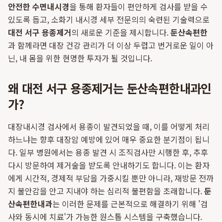
안전한 수면내시경
을 통해 환자들이 편안하게 검사를 받을 수
있도록 돕고, 소화기 내시경 세부 전문의의 숙련된 기술력으로
대전 서구 용종제거
의 새로운 기준을 제시합니다.
둔산속편한
과 함께라면 대장 건강 관리가 더 이상 두렵고 번거로운 일이 아
닌, 내 몸을 위한 현명한 투자가 될 것입니다.
왜 대전 서구 용종제거는 둔산속편한내과인
가?
대장내시경 검사에서 용종이 발견되었을 때, 이를 어떻게 처리
하느냐는 향후 대장암 예방에 있어 매우 중요한 분기점이 됩니
다. 일부 병원에서는 용종 발견 시 조직검사만 시행한 후, 추후
다시 방문하여 제거술을 받도록 안내하기도 합니다. 이는 환자
에게 시간적, 경제적 부담을 가중시킬 뿐만 아니라, 재방문 전까
지 불안감을 안고 지내야 하는 심리적 불편함을 초래합니다.
둔
산속편한내과
는 이러한 문제를 근본적으로 해결하기 위해 '검
사와 동시에 치료'가 가능한 원스톱 시스템을 구축했습니다.