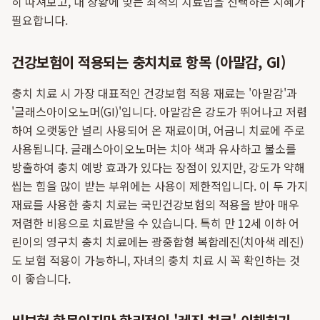
히 따져보고, 내 상황에 맞는 최적의 치료법을 선택하는 지혜가
필요합니다.
건강보험이 적용되는 충치치료 항목 (아말감, GI)
충치 치료 시 가장 대표적인 건강보험 적용 재료는 '아말감'과
'글래스아이오노머(GI)'입니다. 아말감은 강도가 뛰어나고 저렴
하여 오랫동안 널리 사용되어 온 재료이며, 어금니 치료에 주로
사용됩니다. 글래스아이오노머는 치아 색과 유사하고 불소를
방출하여 충치 예방 효과가 있다는 장점이 있지만, 강도가 약해
씹는 힘을 많이 받는 부위에는 사용이 제한적입니다. 이 두 가지
재료를 사용한 충치 치료는 국민건강보험의 적용을 받아 매우
저렴한 비용으로 치료받을 수 있습니다. 특히 만 12세 이하 어
린이의 영구치 충치 치료에는 광중합형 복합레진(치아색 레진)
도 보험 적용이 가능하니, 자녀의 충치 치료 시 꼭 확인하는 것
이 좋습니다.