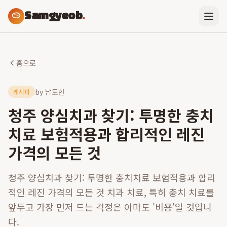
Samgyeob
.
홈으로
by
남도현
레시피
청주 양심치과 찾기: 투명한 충치
치료 보험적용과 합리적인 레진
가격의 모든 것
청주 양심치과 찾기: 투명한 충치치료 보험적용과 합리
적인 레진 가격의 모든 것 치과 치료, 특히 충치 치료를
앞두고 가장 먼저 드는 걱정은 아마도 '비용'일 것입니
다.