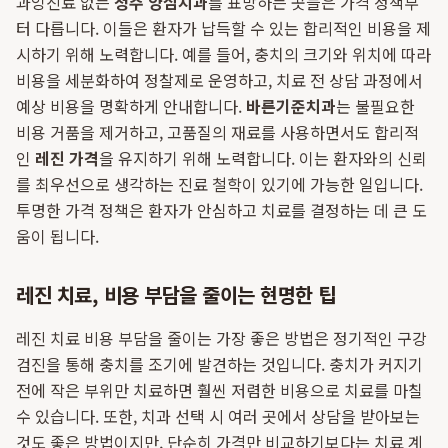
과잉진료 없는
청주 양심치과
를 표방하는 곳들은 가격 정책부
터 다릅니다. 이들은 환자가 납득할 수 있는 합리적인 비용을 제
시하기 위해 노력합니다. 예를 들어, 충치의 크기와 위치에 따라
비용을 세분화하여 정찰제로 운영하고, 치료 전 상담 과정에서
예상 비용을 명확하게 안내합니다.
바른기준치과
는 불필요한
비용 거품을 제거하고, 고품질의 재료를 사용하면서도 합리적
인
레진 가격
을 유지하기 위해 노력합니다. 이는 환자와의 신뢰
를 최우선으로 생각하는 진료 철학이 있기에 가능한 일입니다.
투명한 가격 정책은 환자가 안심하고 치료를 결정하는 데 큰 도
움이 됩니다.
레진 치료, 비용 부담을 줄이는 현명한 팁
레진 치료 비용 부담을 줄이는 가장 좋은 방법은 정기적인 구강
검진을 통해 충치를 조기에 발견하는 것입니다. 충치가 커지기
전에 작은 부위만 치료하면 훨씬 저렴한 비용으로 치료를 마칠
수 있습니다. 또한, 치과 선택 시 여러 곳에서 상담을 받아보는
것도 좋은 방법이지만, 단순히 가격만 비교하기보다는 치료 계