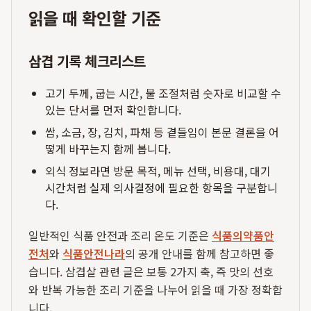
읽을 때 확인할 기준
삼겹 기록 체크리스트
고기 두께, 굽는 시간, 불 조절처럼 숫자로 비교할 수
있는 단서를 먼저 확인합니다.
쌈, 소금, 장, 김치, 파채 등 곁들임이 본문 결론을 어
떻게 바꾸는지 함께 봅니다.
외식 정보라면 방문 목적, 메뉴 선택, 비용대, 대기
시간처럼 실제 의사결정에 필요한 항목을 구분합니
다.
일반적인 식품 안전과 조리 온도 기준은
식품의약품안
전처
와
식품안전나라
의 공개 안내를 함께 참고하면 좋
습니다. 삼겹살 관련 글은 보통 2가지 축, 즉 맛의 선호
와 반복 가능한 조리 기준을 나누어 읽을 때 가장 정확합
니다.