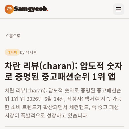
Samgyeob
.
홈으로
by
백서후
레시피
차란 리뷰(charan): 압도적 숫자
로 증명된 중고패션순위 1위 앱
차란 리뷰(charan): 압도적 숫자로 증명된 중고패션순
위 1위 앱 2026년 6월 14일, 작성자: 백서후 지속 가능
한 소비 트렌드가 확산되면서 세컨핸드, 즉 중고 패션
시장이 폭발적으로 성장하고 있습니다.