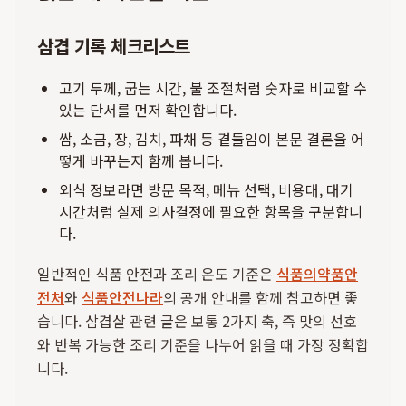
삼겹 기록 체크리스트
고기 두께, 굽는 시간, 불 조절처럼 숫자로 비교할 수
있는 단서를 먼저 확인합니다.
쌈, 소금, 장, 김치, 파채 등 곁들임이 본문 결론을 어
떻게 바꾸는지 함께 봅니다.
외식 정보라면 방문 목적, 메뉴 선택, 비용대, 대기
시간처럼 실제 의사결정에 필요한 항목을 구분합니
다.
일반적인 식품 안전과 조리 온도 기준은
식품의약품안
전처
와
식품안전나라
의 공개 안내를 함께 참고하면 좋
습니다. 삼겹살 관련 글은 보통 2가지 축, 즉 맛의 선호
와 반복 가능한 조리 기준을 나누어 읽을 때 가장 정확합
니다.