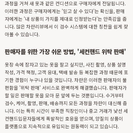
과정을 거쳐 새 옷과 같은 컨디션으로 구매자에게 전달됩니다.
이러한 과정은 구매자에게는 '믿고 살 수 있다'는 확신을, 판매
자에게는 '내 상품의 가치를 제대로 인정받는다'는 만족감을 줍
니다. 많은 차란리뷰에서 이 검수 시스템에 대한 칭찬을 쉽게 찾
아볼 수 있습니다.
판매자를 위한 가장 쉬운 방법, '세컨핸드 위탁 판매'
옷장 속에 잠자고 있는 옷을 팔고 싶지만, 사진 촬영, 상품 설명
작성, 가격 책정, 고객 응대, 택배 발송 등 복잡한 과정 때문에 포
기한 경험이 누구나 있을 것입니다. 차란은 이러한 판매자의 불
편함을 '위탁 판매' 서비스로 완벽하게 해결했습니다. 판매자가
할 일은 판매할 옷을 모아 문 앞에 두는 것뿐입니다. 수거부터
검수, 케어, 촬영, 판매, 배송까지 모든 과정을 차란이 대신해 줍
니다. 이는 특히 시간이 부족한 직장인이나 중고 거래가 낯선 세
컨핸드입문자들에게 폭발적인 호응을 얻으며, 양질의 상품이
플랫폼으로 지속적으로 유입되는 원동력이 되고 있습니다.