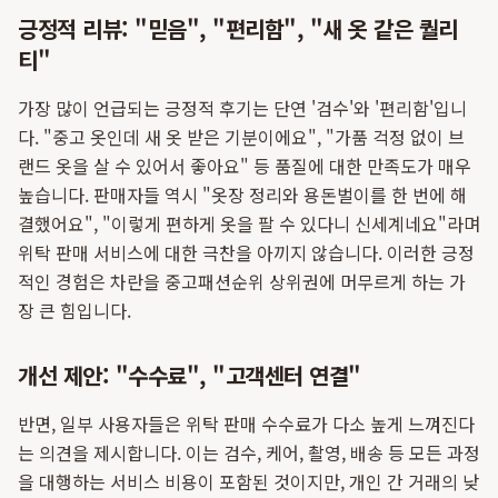
긍정적 리뷰: "믿음", "편리함", "새 옷 같은 퀄리
티"
가장 많이 언급되는 긍정적 후기는 단연 '검수'와 '편리함'입니
다. "중고 옷인데 새 옷 받은 기분이에요", "가품 걱정 없이 브
랜드 옷을 살 수 있어서 좋아요" 등 품질에 대한 만족도가 매우
높습니다. 판매자들 역시 "옷장 정리와 용돈벌이를 한 번에 해
결했어요", "이렇게 편하게 옷을 팔 수 있다니 신세계네요"라며
위탁 판매 서비스에 대한 극찬을 아끼지 않습니다. 이러한 긍정
적인 경험은 차란을 중고패션순위 상위권에 머무르게 하는 가
장 큰 힘입니다.
개선 제안: "수수료", "고객센터 연결"
반면, 일부 사용자들은 위탁 판매 수수료가 다소 높게 느껴진다
는 의견을 제시합니다. 이는 검수, 케어, 촬영, 배송 등 모든 과정
을 대행하는 서비스 비용이 포함된 것이지만, 개인 간 거래의 낮