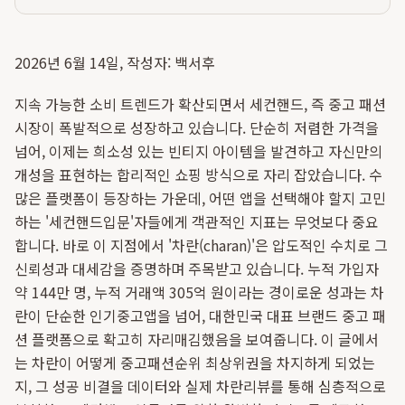
2026년 6월 14일, 작성자: 백서후
지속 가능한 소비 트렌드가 확산되면서 세컨핸드, 즉 중고 패션
시장이 폭발적으로 성장하고 있습니다. 단순히 저렴한 가격을
넘어, 이제는 희소성 있는 빈티지 아이템을 발견하고 자신만의
개성을 표현하는 합리적인 쇼핑 방식으로 자리 잡았습니다. 수
많은 플랫폼이 등장하는 가운데, 어떤 앱을 선택해야 할지 고민
하는 '세컨핸드입문'자들에게 객관적인 지표는 무엇보다 중요
합니다. 바로 이 지점에서 '차란(charan)'은 압도적인 수치로 그
신뢰성과 대세감을 증명하며 주목받고 있습니다. 누적 가입자
약 144만 명, 누적 거래액 305억 원이라는 경이로운 성과는 차
란이 단순한 인기중고앱을 넘어, 대한민국 대표 브랜드 중고 패
션 플랫폼으로 확고히 자리매김했음을 보여줍니다. 이 글에서
는 차란이 어떻게 중고패션순위 최상위권을 차지하게 되었는
지, 그 성공 비결을 데이터와 실제 차란리뷰를 통해 심층적으로